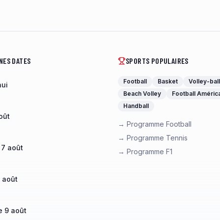
NES DATES
SPORTS POPULAIRES
Football
Basket
Volley-ball
hui
Beach Volley
Football Améric
Handball
oût
→ Programme Football
→ Programme Tennis
 7 août
→ Programme F1
 août
 9 août