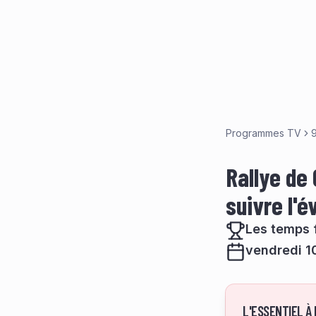
Programmes TV
9
Rallye de 
suivre l'
Les temps 
vendredi 10
L'ESSENTIEL À 