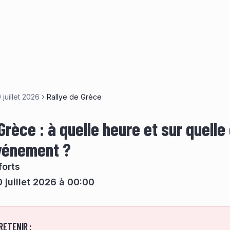
 juillet 2026
Rallye de Grèce
Grèce : à quelle heure et sur quelle
événement ?
forts
 juillet 2026 à 00:00
RETENIR :