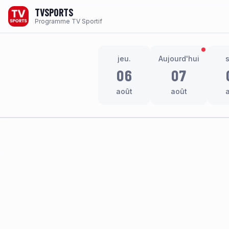
TVSPORTS
Programme TV Sportif
jeu.
Aujourd'hui
06
07
août
août