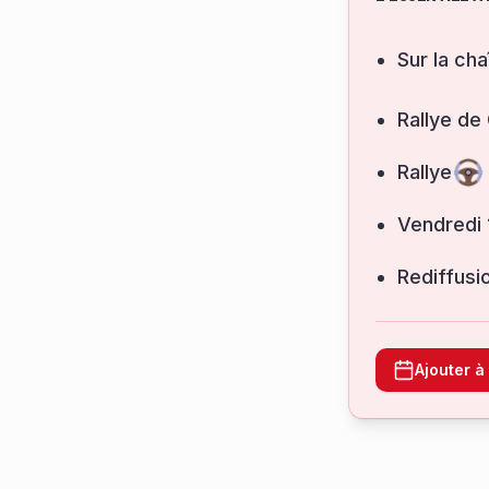
Sur la cha
Rallye de
Rallye
vendredi
Rediffusi
Ajouter 