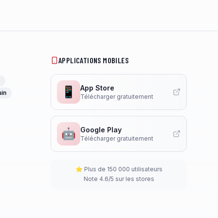
APPLICATIONS MOBILES
App Store
📱
ain
Télécharger gratuitement
Google Play
🤖
Télécharger gratuitement
⭐ Plus de 150 000 utilisateurs
Note 4.6/5 sur les stores