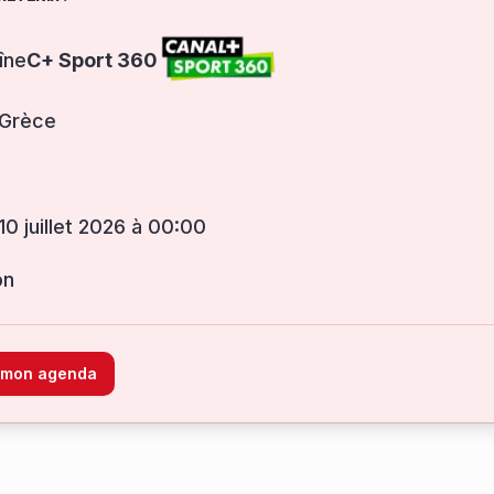
îne
C+ Sport 360
 Grèce
 10 juillet 2026 à 00:00
on
à mon agenda