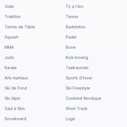
Voile
Tir à l'Arc
Triathlon
Tennis
Tennis de Table
Badminton
Squash
Padel
MMA
Boxe
Judo
Kick-boxing
Karate
Taekwondo
Arts martiaux
Sports d'hiver
Ski de Fond
Ski Freestyle
Ski Alpin
Combiné Nordique
Saut à Skis
Short Track
Snowboard
Luge