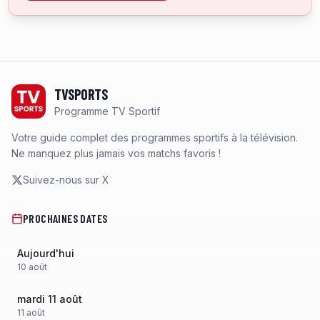
Footer
TVSPORTS
Programme TV Sportif
Votre guide complet des programmes sportifs à la télévision.
Ne manquez plus jamais vos matchs favoris !
Suivez-nous sur X
PROCHAINES DATES
Aujourd'hui
10
août
mardi 11 août
11
août