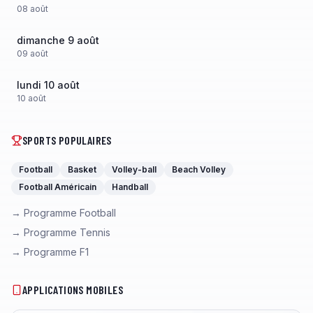
08
août
dimanche 9 août
09
août
lundi 10 août
10
août
SPORTS POPULAIRES
Football
Basket
Volley-ball
Beach Volley
Football Américain
Handball
→ Programme Football
→ Programme Tennis
→ Programme F1
APPLICATIONS MOBILES