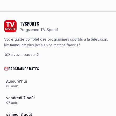
Footer
TVSPORTS
Programme TV Sportif
Votre guide complet des programmes sportifs à la télévision.
Ne manquez plus jamais vos matchs favoris !
Suivez-nous sur X
PROCHAINES DATES
Aujourd'hui
06
août
vendredi 7 août
07
août
samedi 8 août