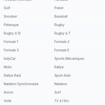
Golf
Poker
Snooker
Baseball
Pétanque
Rugby
Rugby à 13
Rugby à 7
Formule 1
Formule 2
Formule 3
Formule E
IndyCar
Sports Mécaniques
Moto
Rallye
Rallye Raid
Sport Auto
Natation Synchronisée
Natation
Aviron
Surf
Voile
Tir à l'Arc