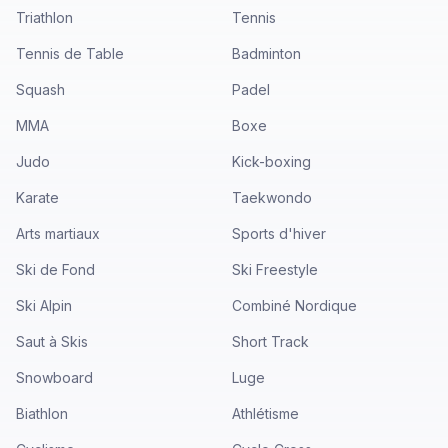
Triathlon
Tennis
Tennis de Table
Badminton
Squash
Padel
MMA
Boxe
Judo
Kick-boxing
Karate
Taekwondo
Arts martiaux
Sports d'hiver
Ski de Fond
Ski Freestyle
Ski Alpin
Combiné Nordique
Saut à Skis
Short Track
Snowboard
Luge
Biathlon
Athlétisme