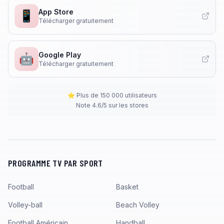
App Store
📱
Télécharger gratuitement
Google Play
🤖
Télécharger gratuitement
⭐ Plus de 150 000 utilisateurs
Note 4.6/5 sur les stores
PROGRAMME TV PAR SPORT
Football
Basket
Volley-ball
Beach Volley
Football Américain
Handball