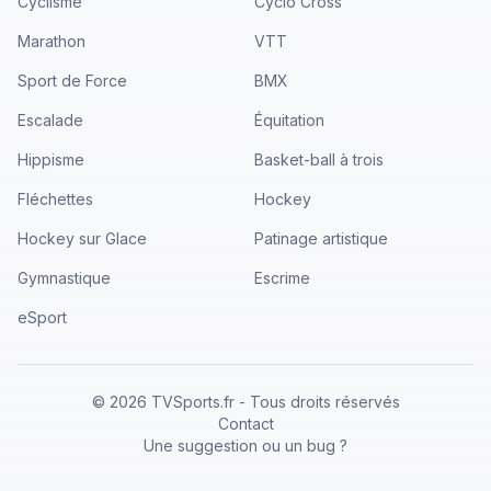
Cyclisme
Cyclo Cross
Marathon
VTT
Sport de Force
BMX
Escalade
Équitation
Hippisme
Basket-ball à trois
Fléchettes
Hockey
Hockey sur Glace
Patinage artistique
Gymnastique
Escrime
eSport
©
2026
TVSports.fr - Tous droits réservés
Contact
Une suggestion ou un bug ?