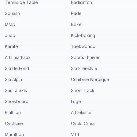
Tennis de Table
Badminton
Squash
Padel
MMA
Boxe
Judo
Kick-boxing
Karate
Taekwondo
Arts martiaux
Sports d'hiver
Ski de Fond
Ski Freestyle
Ski Alpin
Combiné Nordique
Saut à Skis
Short Track
Snowboard
Luge
Biathlon
Athlétisme
Cyclisme
Cyclo Cross
Marathon
VTT