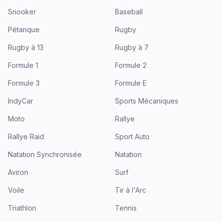
Snooker
Baseball
Pétanque
Rugby
Rugby à 13
Rugby à 7
Formule 1
Formule 2
Formule 3
Formule E
IndyCar
Sports Mécaniques
Moto
Rallye
Rallye Raid
Sport Auto
Natation Synchronisée
Natation
Aviron
Surf
Voile
Tir à l'Arc
Triathlon
Tennis