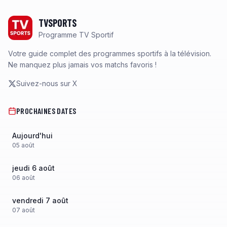
Footer
TVSPORTS
Programme TV Sportif
Votre guide complet des programmes sportifs à la télévision.
Ne manquez plus jamais vos matchs favoris !
Suivez-nous sur X
PROCHAINES DATES
Aujourd'hui
05
août
jeudi 6 août
06
août
vendredi 7 août
07
août