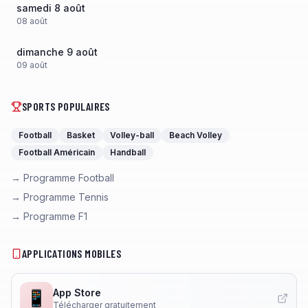
samedi 8 août
08
août
dimanche 9 août
09
août
SPORTS POPULAIRES
Football
Basket
Volley-ball
Beach Volley
Football Américain
Handball
→ Programme Football
→ Programme Tennis
→ Programme F1
APPLICATIONS MOBILES
App Store
📱
Télécharger gratuitement