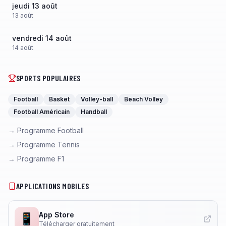
jeudi 13 août
13
août
vendredi 14 août
14
août
SPORTS POPULAIRES
Football
Basket
Volley-ball
Beach Volley
Football Américain
Handball
→ Programme Football
→ Programme Tennis
→ Programme F1
APPLICATIONS MOBILES
App Store
📱
Télécharger gratuitement