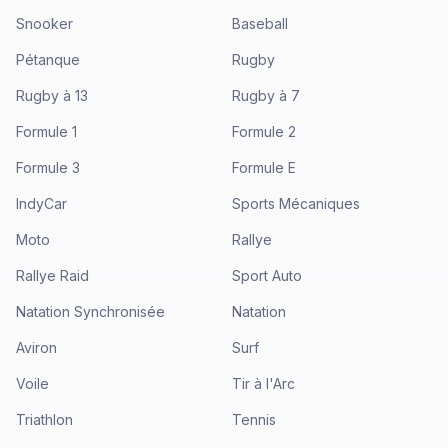
Snooker
Baseball
Pétanque
Rugby
Rugby à 13
Rugby à 7
Formule 1
Formule 2
Formule 3
Formule E
IndyCar
Sports Mécaniques
Moto
Rallye
Rallye Raid
Sport Auto
Natation Synchronisée
Natation
Aviron
Surf
Voile
Tir à l'Arc
Triathlon
Tennis