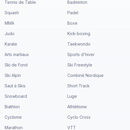
Tennis de Table
Badminton
Squash
Padel
MMA
Boxe
Judo
Kick-boxing
Karate
Taekwondo
Arts martiaux
Sports d'hiver
Ski de Fond
Ski Freestyle
Ski Alpin
Combiné Nordique
Saut à Skis
Short Track
Snowboard
Luge
Biathlon
Athlétisme
Cyclisme
Cyclo Cross
Marathon
VTT