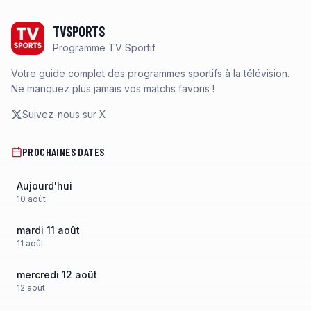
Footer
TVSPORTS
Programme TV Sportif
Votre guide complet des programmes sportifs à la télévision.
Ne manquez plus jamais vos matchs favoris !
Suivez-nous sur X
PROCHAINES DATES
Aujourd'hui
10
août
mardi 11 août
11
août
mercredi 12 août
12
août