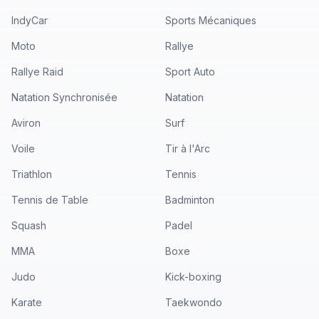
IndyCar
Sports Mécaniques
Moto
Rallye
Rallye Raid
Sport Auto
Natation Synchronisée
Natation
Aviron
Surf
Voile
Tir à l'Arc
Triathlon
Tennis
Tennis de Table
Badminton
Squash
Padel
MMA
Boxe
Judo
Kick-boxing
Karate
Taekwondo