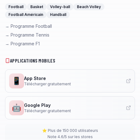
Football
Basket
Volley-ball
Beach Volley
Football Américain
Handball
→ Programme Football
→ Programme Tennis
→ Programme F1
APPLICATIONS MOBILES
App Store
📱
Télécharger gratuitement
Google Play
🤖
Télécharger gratuitement
⭐ Plus de 150 000 utilisateurs
Note 4.6/5 sur les stores