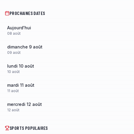
PROCHAINES DATES
Aujourd'hui
08
août
dimanche 9 août
09
août
lundi 10 août
10
août
mardi 11 août
11
août
mercredi 12 août
12
août
SPORTS POPULAIRES