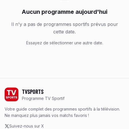
Aucun programme aujourd'hui
Il n'y a pas de programmes sportifs prévus pour
cette date.
Essayez de sélectionner une autre date.
Footer
TVSPORTS
Programme TV Sportif
Votre guide complet des programmes sportifs à la télévision.
Ne manquez plus jamais vos matchs favoris !
Suivez-nous sur X