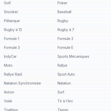
Golf
Poker
Snooker
Baseball
Pétanque
Rugby
Rugby à 13
Rugby à 7
Formule 1
Formule 2
Formule 3
Formule E
IndyCar
Sports Mécaniques
Moto
Rallye
Rallye Raid
Sport Auto
Natation Synchronisée
Natation
Aviron
Surf
Voile
Tir à l'Arc
Triathlon
Tennis