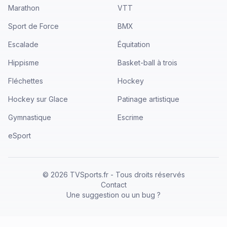
Marathon
VTT
Sport de Force
BMX
Escalade
Équitation
Hippisme
Basket-ball à trois
Fléchettes
Hockey
Hockey sur Glace
Patinage artistique
Gymnastique
Escrime
eSport
©
2026
TVSports.fr - Tous droits réservés
Contact
Une suggestion ou un bug ?