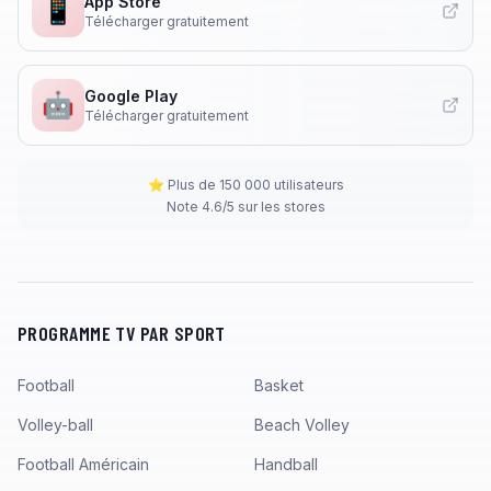
App Store
📱
Télécharger gratuitement
Google Play
🤖
Télécharger gratuitement
⭐ Plus de 150 000 utilisateurs
Note 4.6/5 sur les stores
PROGRAMME TV PAR SPORT
Football
Basket
Volley-ball
Beach Volley
Football Américain
Handball