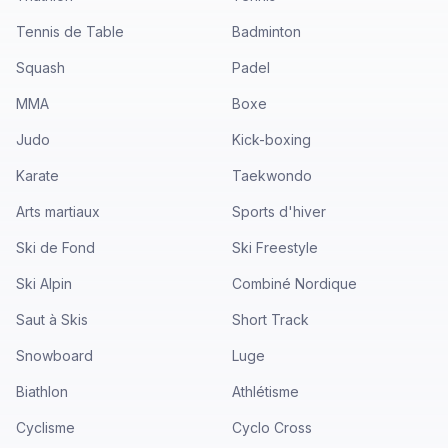
Tennis de Table
Badminton
Squash
Padel
MMA
Boxe
Judo
Kick-boxing
Karate
Taekwondo
Arts martiaux
Sports d'hiver
Ski de Fond
Ski Freestyle
Ski Alpin
Combiné Nordique
Saut à Skis
Short Track
Snowboard
Luge
Biathlon
Athlétisme
Cyclisme
Cyclo Cross