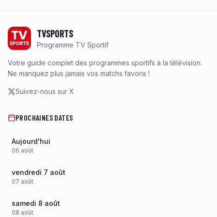
Footer
TVSPORTS
Programme TV Sportif
Votre guide complet des programmes sportifs à la télévision.
Ne manquez plus jamais vos matchs favoris !
Suivez-nous sur X
PROCHAINES DATES
Aujourd'hui
06
août
vendredi 7 août
07
août
samedi 8 août
08
août