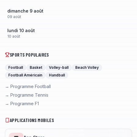
dimanche 9 août
09
août
lundi 10 août
10
août
SPORTS POPULAIRES
Football
Basket
Volley-ball
Beach Volley
Football Américain
Handball
→ Programme Football
→ Programme Tennis
→ Programme F1
APPLICATIONS MOBILES