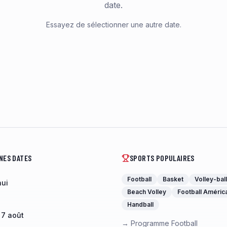
date.
Essayez de sélectionner une autre date.
NES DATES
SPORTS POPULAIRES
Football
Basket
Volley-ball
hui
Beach Volley
Football Améric
Handball
 7 août
→ Programme Football