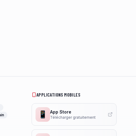
APPLICATIONS MOBILES
App Store
📱
ain
Télécharger gratuitement