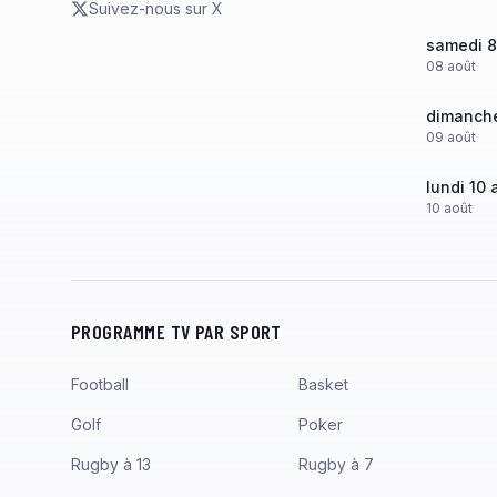
Suivez-nous sur X
samedi 8
08
août
dimanche
09
août
lundi 10 
10
août
PROGRAMME TV PAR SPORT
Football
Basket
Golf
Poker
Rugby à 13
Rugby à 7