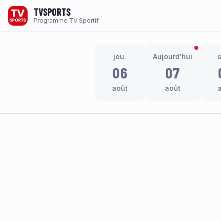
TVSPORTS
Programme TV Sportif
jeu.
Aujourd'hui
06
07
août
août