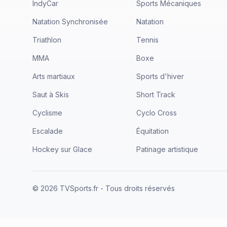
IndyCar
Sports Mécaniques
Natation Synchronisée
Natation
Triathlon
Tennis
MMA
Boxe
Arts martiaux
Sports d'hiver
Saut à Skis
Short Track
Cyclisme
Cyclo Cross
Escalade
Équitation
Hockey sur Glace
Patinage artistique
©
2026
TVSports.fr - Tous droits réservés