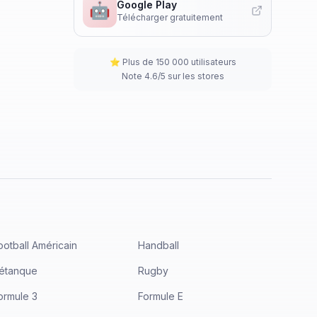
Google Play
🤖
Télécharger gratuitement
⭐ Plus de 150 000 utilisateurs
Note 4.6/5 sur les stores
ootball Américain
Handball
étanque
Rugby
ormule 3
Formule E