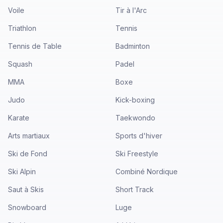
Voile
Tir à l'Arc
Triathlon
Tennis
Tennis de Table
Badminton
Squash
Padel
MMA
Boxe
Judo
Kick-boxing
Karate
Taekwondo
Arts martiaux
Sports d'hiver
Ski de Fond
Ski Freestyle
Ski Alpin
Combiné Nordique
Saut à Skis
Short Track
Snowboard
Luge