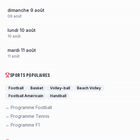
dimanche 9 août
09
août
lundi 10 août
10
août
mardi 11 août
11
août
SPORTS POPULAIRES
Football
Basket
Volley-ball
Beach Volley
Football Américain
Handball
→ Programme Football
→ Programme Tennis
→ Programme F1