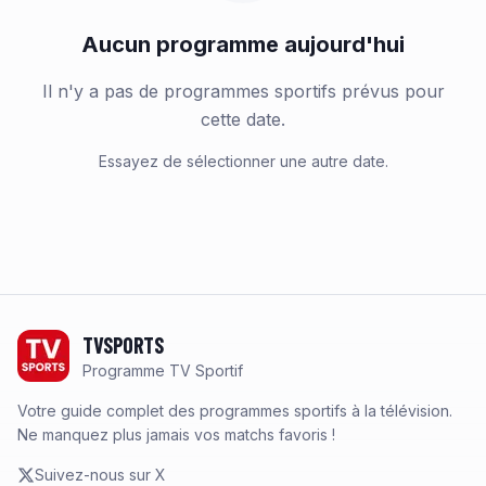
Aucun programme aujourd'hui
Il n'y a pas de programmes sportifs prévus pour
cette date.
Essayez de sélectionner une autre date.
Footer
TVSPORTS
Programme TV Sportif
Votre guide complet des programmes sportifs à la télévision.
Ne manquez plus jamais vos matchs favoris !
Suivez-nous sur X