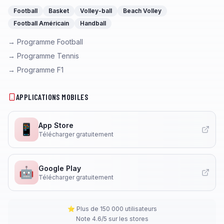
Football
Basket
Volley-ball
Beach Volley
Football Américain
Handball
→ Programme Football
→ Programme Tennis
→ Programme F1
APPLICATIONS MOBILES
App Store
📱
Télécharger gratuitement
Google Play
🤖
Télécharger gratuitement
⭐ Plus de 150 000 utilisateurs
Note 4.6/5 sur les stores