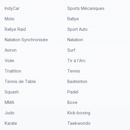
IndyCar
Sports Mécaniques
Moto
Rallye
Rallye Raid
Sport Auto
Natation Synchronisée
Natation
Aviron
Surf
Voile
Tir à l'Arc
Triathlon
Tennis
Tennis de Table
Badminton
Squash
Padel
MMA
Boxe
Judo
Kick-boxing
Karate
Taekwondo