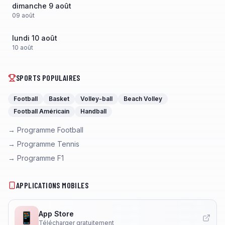
dimanche 9 août
09
août
lundi 10 août
10
août
SPORTS POPULAIRES
Football
Basket
Volley-ball
Beach Volley
Football Américain
Handball
→ Programme Football
→ Programme Tennis
→ Programme F1
APPLICATIONS MOBILES
App Store
📱
Télécharger gratuitement