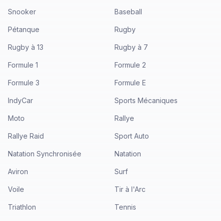
Snooker
Baseball
Pétanque
Rugby
Rugby à 13
Rugby à 7
Formule 1
Formule 2
Formule 3
Formule E
IndyCar
Sports Mécaniques
Moto
Rallye
Rallye Raid
Sport Auto
Natation Synchronisée
Natation
Aviron
Surf
Voile
Tir à l'Arc
Triathlon
Tennis