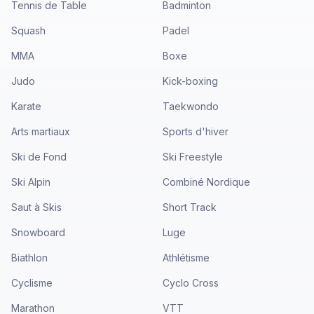
Tennis de Table
Badminton
Squash
Padel
MMA
Boxe
Judo
Kick-boxing
Karate
Taekwondo
Arts martiaux
Sports d'hiver
Ski de Fond
Ski Freestyle
Ski Alpin
Combiné Nordique
Saut à Skis
Short Track
Snowboard
Luge
Biathlon
Athlétisme
Cyclisme
Cyclo Cross
Marathon
VTT