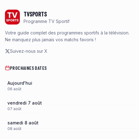
Footer
TVSPORTS
Programme TV Sportif
Votre guide complet des programmes sportifs à la télévision.
Ne manquez plus jamais vos matchs favoris !
Suivez-nous sur X
PROCHAINES DATES
Aujourd'hui
06
août
vendredi 7 août
07
août
samedi 8 août
08
août