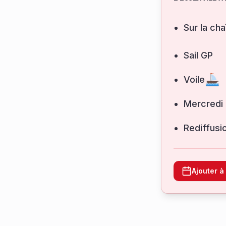
Sur la cha
Sail GP
Voile
mercredi
Rediffusi
Ajouter 