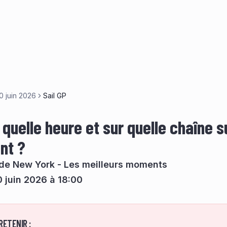
0 juin 2026
Sail GP
à quelle heure et sur quelle chaîne s
nt ?
 de New York - Les meilleurs moments
 juin 2026 à 18:00
RETENIR :