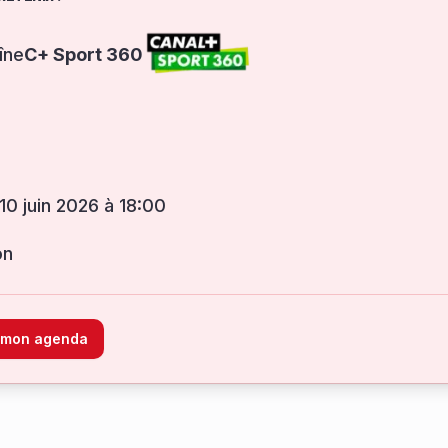
îne
C+ Sport 360
 10 juin 2026 à 18:00
on
à mon agenda