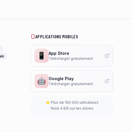
APPLICATIONS MOBILES
App Store
📱
ain
Télécharger gratuitement
Google Play
🤖
Télécharger gratuitement
⭐ Plus de 150 000 utilisateurs
Note 4.6/5 sur les stores