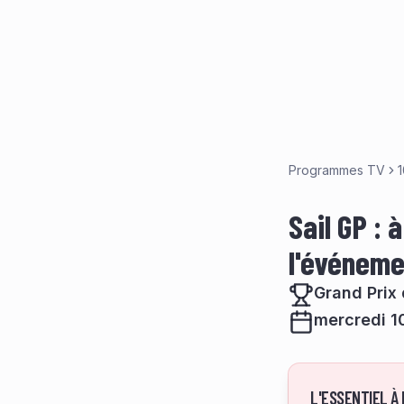
Programmes TV
1
Sail GP : 
l'événeme
Grand Prix
mercredi 10
L'ESSENTIEL À 