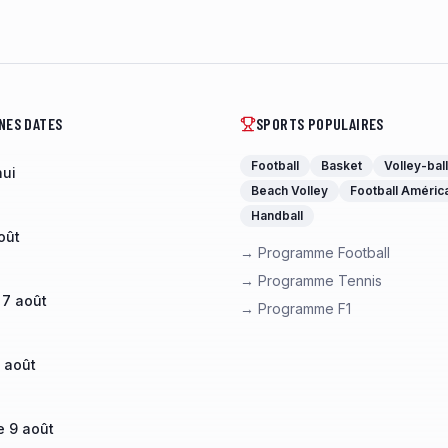
NES DATES
SPORTS POPULAIRES
Football
Basket
Volley-ball
hui
Beach Volley
Football Améric
Handball
oût
→ Programme Football
→ Programme Tennis
 7 août
→ Programme F1
 août
 9 août