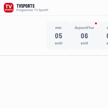
TVSPORTS
Programme TV Sportif
mer.
Aujourd'hui
05
06
août
août