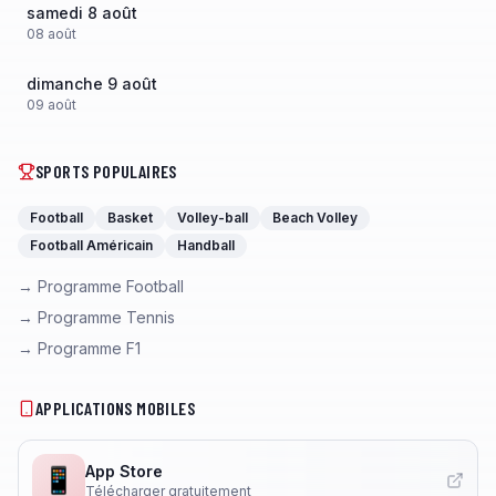
samedi 8 août
08
août
dimanche 9 août
09
août
SPORTS POPULAIRES
Football
Basket
Volley-ball
Beach Volley
Football Américain
Handball
→ Programme Football
→ Programme Tennis
→ Programme F1
APPLICATIONS MOBILES
App Store
📱
Télécharger gratuitement