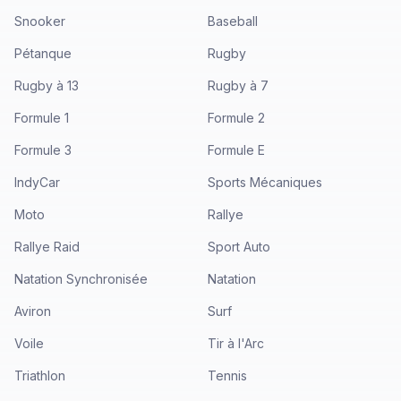
Snooker
Baseball
Pétanque
Rugby
Rugby à 13
Rugby à 7
Formule 1
Formule 2
Formule 3
Formule E
IndyCar
Sports Mécaniques
Moto
Rallye
Rallye Raid
Sport Auto
Natation Synchronisée
Natation
Aviron
Surf
Voile
Tir à l'Arc
Triathlon
Tennis