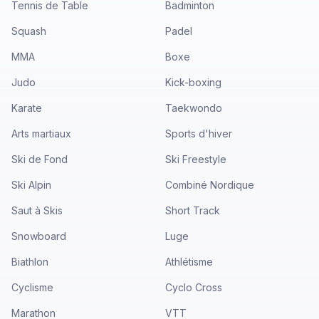
Tennis de Table
Badminton
Squash
Padel
MMA
Boxe
Judo
Kick-boxing
Karate
Taekwondo
Arts martiaux
Sports d'hiver
Ski de Fond
Ski Freestyle
Ski Alpin
Combiné Nordique
Saut à Skis
Short Track
Snowboard
Luge
Biathlon
Athlétisme
Cyclisme
Cyclo Cross
Marathon
VTT