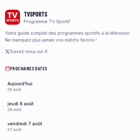
Footer
TVSPORTS
Programme TV Sportif
Votre guide complet des programmes sportifs à la télévision.
Ne manquez plus jamais vos matchs favoris !
Suivez-nous sur X
PROCHAINES DATES
Aujourd'hui
05
août
jeudi 6 août
06
août
vendredi 7 août
07
août