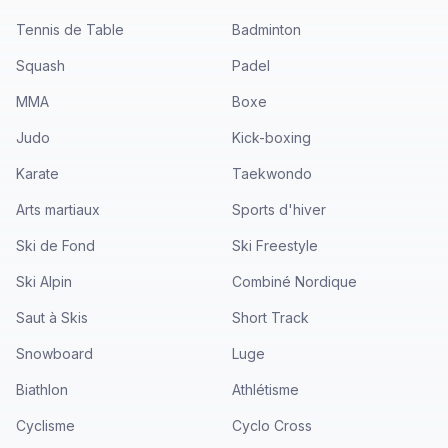
Tennis de Table
Badminton
Squash
Padel
MMA
Boxe
Judo
Kick-boxing
Karate
Taekwondo
Arts martiaux
Sports d'hiver
Ski de Fond
Ski Freestyle
Ski Alpin
Combiné Nordique
Saut à Skis
Short Track
Snowboard
Luge
Biathlon
Athlétisme
Cyclisme
Cyclo Cross