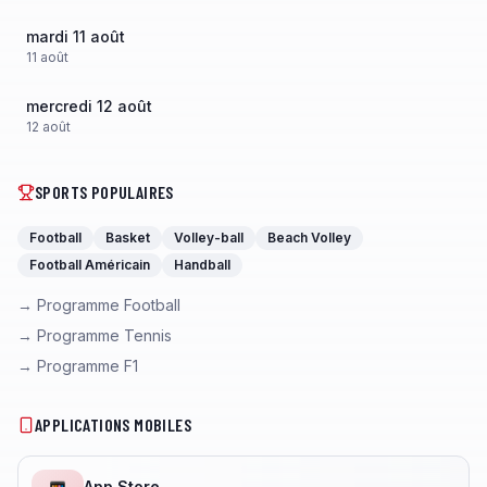
mardi 11 août
11
août
mercredi 12 août
12
août
SPORTS POPULAIRES
Football
Basket
Volley-ball
Beach Volley
Football Américain
Handball
→ Programme Football
→ Programme Tennis
→ Programme F1
APPLICATIONS MOBILES
App Store