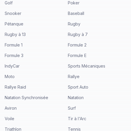
Golf
Poker
Snooker
Baseball
Pétanque
Rugby
Rugby à 13
Rugby à 7
Formule 1
Formule 2
Formule 3
Formule E
IndyCar
Sports Mécaniques
Moto
Rallye
Rallye Raid
Sport Auto
Natation Synchronisée
Natation
Aviron
Surf
Voile
Tir à l'Arc
Triathlon
Tennis