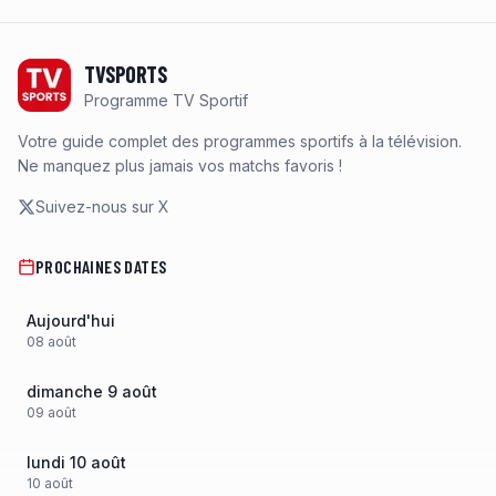
Footer
TVSPORTS
Programme TV Sportif
Votre guide complet des programmes sportifs à la télévision.
Ne manquez plus jamais vos matchs favoris !
Suivez-nous sur X
PROCHAINES DATES
Aujourd'hui
08
août
dimanche 9 août
09
août
lundi 10 août
10
août