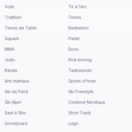
Voile
Tir à l'Arc
Triathlon
Tennis
Tennis de Table
Badminton
Squash
Padel
MMA
Boxe
Judo
Kick-boxing
Karate
Taekwondo
Arts martiaux
Sports d'hiver
Ski de Fond
Ski Freestyle
Ski Alpin
Combiné Nordique
Saut à Skis
Short Track
Snowboard
Luge