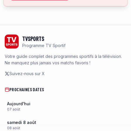
Footer
TVSPORTS
Programme TV Sportif
Votre guide complet des programmes sportifs à la télévision.
Ne manquez plus jamais vos matchs favoris !
Suivez-nous sur X
PROCHAINES DATES
Aujourd'hui
07
août
samedi 8 août
08
août