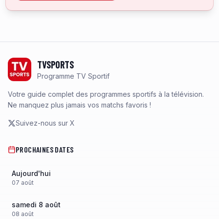
Footer
TVSPORTS
Programme TV Sportif
Votre guide complet des programmes sportifs à la télévision.
Ne manquez plus jamais vos matchs favoris !
Suivez-nous sur X
PROCHAINES DATES
Aujourd'hui
07
août
samedi 8 août
08
août