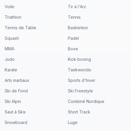
Voile
Tir à l'Arc
Triathlon
Tennis
Tennis de Table
Badminton
Squash
Padel
MMA
Boxe
Judo
Kick-boxing
Karate
Taekwondo
Arts martiaux
Sports d'hiver
Ski de Fond
Ski Freestyle
Ski Alpin
Combiné Nordique
Saut à Skis
Short Track
Snowboard
Luge