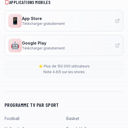
APPLICATIONS MOBILES
App Store
📱
Télécharger gratuitement
Google Play
🤖
Télécharger gratuitement
⭐ Plus de 150 000 utilisateurs
Note 4.6/5 sur les stores
PROGRAMME TV PAR SPORT
Football
Basket