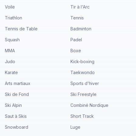
Voile
Tir à l'Arc
Triathlon
Tennis
Tennis de Table
Badminton
Squash
Padel
MMA
Boxe
Judo
Kick-boxing
Karate
Taekwondo
Arts martiaux
Sports d'hiver
Ski de Fond
Ski Freestyle
Ski Alpin
Combiné Nordique
Saut à Skis
Short Track
Snowboard
Luge