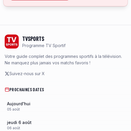
Footer
TVSPORTS
Programme TV Sportif
Votre guide complet des programmes sportifs à la télévision.
Ne manquez plus jamais vos matchs favoris !
Suivez-nous sur X
PROCHAINES DATES
Aujourd'hui
05
août
jeudi 6 août
06
août