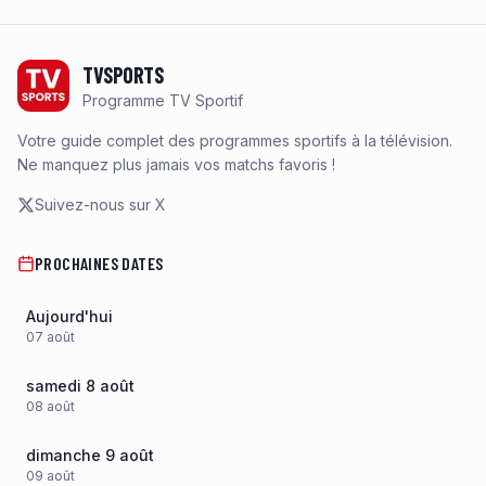
Footer
TVSPORTS
Programme TV Sportif
Votre guide complet des programmes sportifs à la télévision.
Ne manquez plus jamais vos matchs favoris !
Suivez-nous sur X
PROCHAINES DATES
Aujourd'hui
07
août
samedi 8 août
08
août
dimanche 9 août
09
août