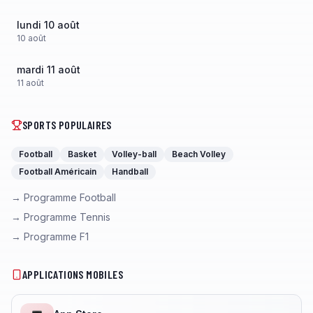
lundi 10 août
10
août
mardi 11 août
11
août
SPORTS POPULAIRES
Football
Basket
Volley-ball
Beach Volley
Football Américain
Handball
→ Programme Football
→ Programme Tennis
→ Programme F1
APPLICATIONS MOBILES