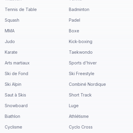
Tennis de Table
Badminton
Squash
Padel
MMA
Boxe
Judo
Kick-boxing
Karate
Taekwondo
Arts martiaux
Sports d'hiver
Ski de Fond
Ski Freestyle
Ski Alpin
Combiné Nordique
Saut à Skis
Short Track
Snowboard
Luge
Biathlon
Athlétisme
Cyclisme
Cyclo Cross