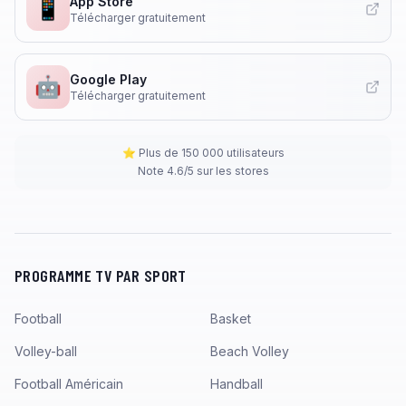
App Store
📱
Télécharger gratuitement
Google Play
🤖
Télécharger gratuitement
⭐ Plus de 150 000 utilisateurs
Note 4.6/5 sur les stores
PROGRAMME TV PAR SPORT
Football
Basket
Volley-ball
Beach Volley
Football Américain
Handball