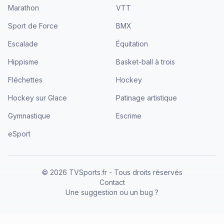
Marathon
VTT
Sport de Force
BMX
Escalade
Équitation
Hippisme
Basket-ball à trois
Fléchettes
Hockey
Hockey sur Glace
Patinage artistique
Gymnastique
Escrime
eSport
©
2026
TVSports.fr - Tous droits réservés
Contact
Une suggestion ou un bug ?