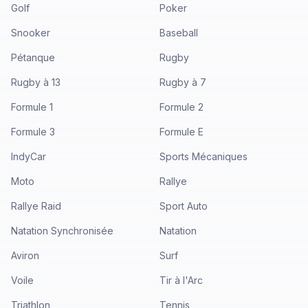
Golf
Poker
Snooker
Baseball
Pétanque
Rugby
Rugby à 13
Rugby à 7
Formule 1
Formule 2
Formule 3
Formule E
IndyCar
Sports Mécaniques
Moto
Rallye
Rallye Raid
Sport Auto
Natation Synchronisée
Natation
Aviron
Surf
Voile
Tir à l'Arc
Triathlon
Tennis