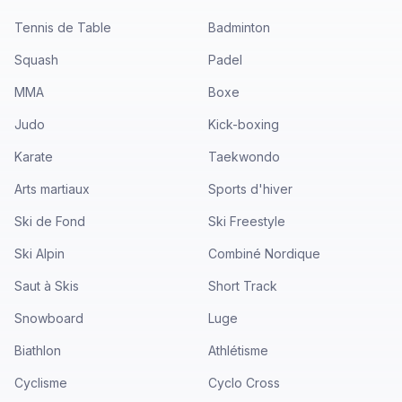
Tennis de Table
Badminton
Squash
Padel
MMA
Boxe
Judo
Kick-boxing
Karate
Taekwondo
Arts martiaux
Sports d'hiver
Ski de Fond
Ski Freestyle
Ski Alpin
Combiné Nordique
Saut à Skis
Short Track
Snowboard
Luge
Biathlon
Athlétisme
Cyclisme
Cyclo Cross