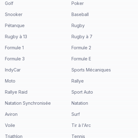
Golf
Poker
Snooker
Baseball
Pétanque
Rugby
Rugby à 13
Rugby à 7
Formule 1
Formule 2
Formule 3
Formule E
IndyCar
Sports Mécaniques
Moto
Rallye
Rallye Raid
Sport Auto
Natation Synchronisée
Natation
Aviron
Surf
Voile
Tir à l'Arc
Triathlon
Tennis