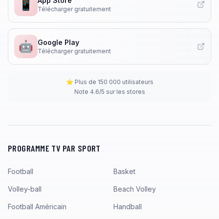
App Store
📱
Télécharger gratuitement
Google Play
🤖
Télécharger gratuitement
⭐ Plus de 150 000 utilisateurs
Note 4.6/5 sur les stores
PROGRAMME TV PAR SPORT
Football
Basket
Volley-ball
Beach Volley
Football Américain
Handball