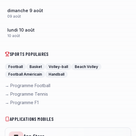
dimanche 9 août
09
août
lundi 10 août
10
août
SPORTS POPULAIRES
Football
Basket
Volley-ball
Beach Volley
Football Américain
Handball
→ Programme Football
→ Programme Tennis
→ Programme F1
APPLICATIONS MOBILES