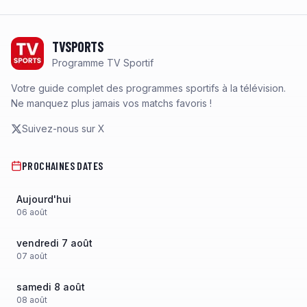
Footer
TVSPORTS
Programme TV Sportif
Votre guide complet des programmes sportifs à la télévision.
Ne manquez plus jamais vos matchs favoris !
Suivez-nous sur X
PROCHAINES DATES
Aujourd'hui
06
août
vendredi 7 août
07
août
samedi 8 août
08
août