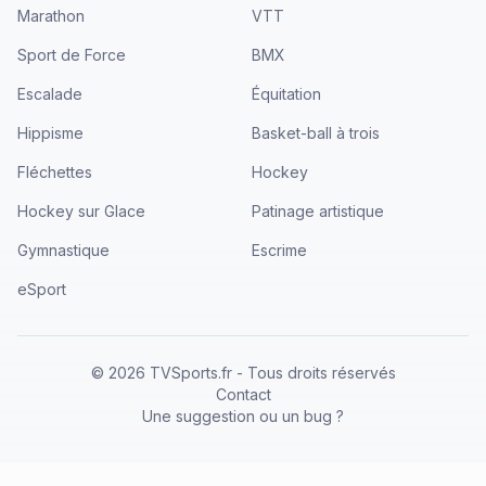
Marathon
VTT
Sport de Force
BMX
Escalade
Équitation
Hippisme
Basket-ball à trois
Fléchettes
Hockey
Hockey sur Glace
Patinage artistique
Gymnastique
Escrime
eSport
©
2026
TVSports.fr - Tous droits réservés
Contact
Une suggestion ou un bug ?