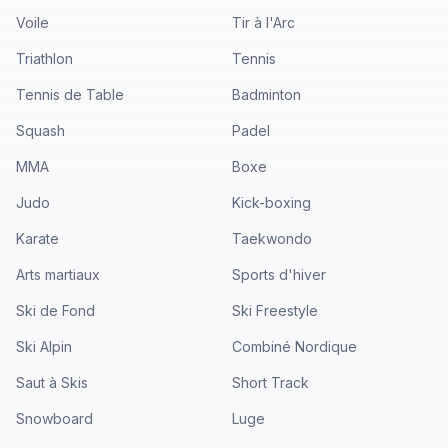
Voile
Tir à l'Arc
Triathlon
Tennis
Tennis de Table
Badminton
Squash
Padel
MMA
Boxe
Judo
Kick-boxing
Karate
Taekwondo
Arts martiaux
Sports d'hiver
Ski de Fond
Ski Freestyle
Ski Alpin
Combiné Nordique
Saut à Skis
Short Track
Snowboard
Luge