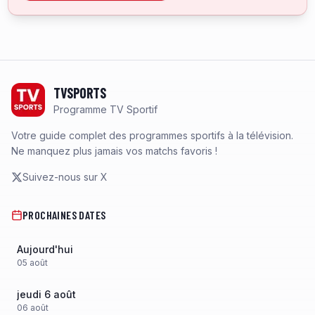
Footer
TVSPORTS
Programme TV Sportif
Votre guide complet des programmes sportifs à la télévision.
Ne manquez plus jamais vos matchs favoris !
Suivez-nous sur X
PROCHAINES DATES
Aujourd'hui
05
août
jeudi 6 août
06
août