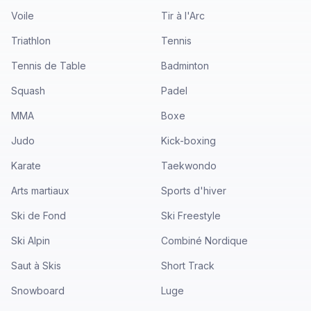
Voile
Tir à l'Arc
Triathlon
Tennis
Tennis de Table
Badminton
Squash
Padel
MMA
Boxe
Judo
Kick-boxing
Karate
Taekwondo
Arts martiaux
Sports d'hiver
Ski de Fond
Ski Freestyle
Ski Alpin
Combiné Nordique
Saut à Skis
Short Track
Snowboard
Luge