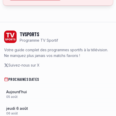
Footer
TVSPORTS
Programme TV Sportif
Votre guide complet des programmes sportifs à la télévision.
Ne manquez plus jamais vos matchs favoris !
Suivez-nous sur X
PROCHAINES DATES
Aujourd'hui
05
août
jeudi 6 août
06
août