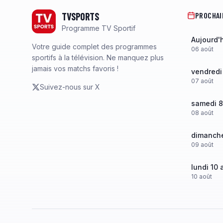
TVSPORTS
PROCHAI
Programme TV Sportif
Aujourd'
Votre guide complet des programmes
06
août
sportifs à la télévision. Ne manquez plus
jamais vos matchs favoris !
vendredi
07
août
Suivez-nous sur X
samedi 8
08
août
dimanche
09
août
lundi 10 
10
août