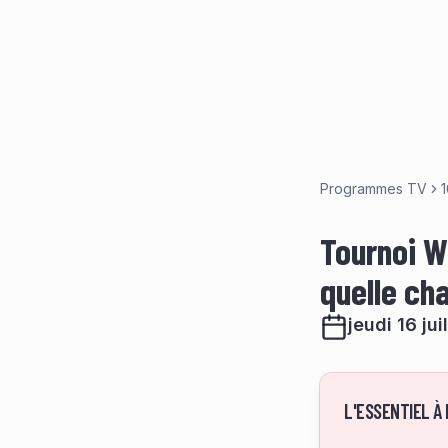
Programmes TV
1
Tournoi W
quelle ch
jeudi 16 ju
L'ESSENTIEL À 