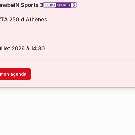
îne
beIN Sports 3
WTA 250 d'Athènes
juillet 2026 à 14:30
à mon agenda