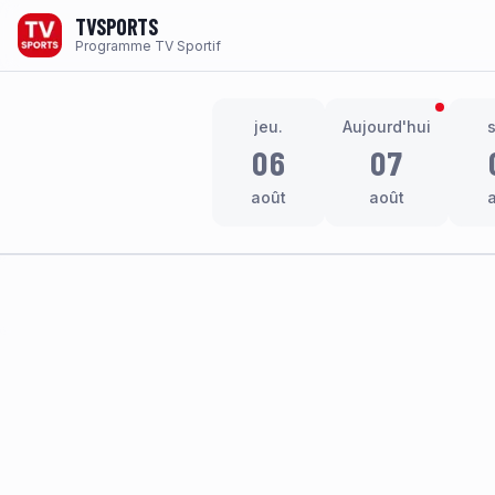
TVSPORTS
Programme TV Sportif
jeu.
Aujourd'hui
06
07
août
août