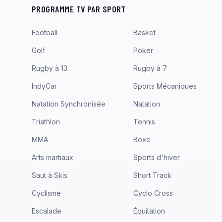
PROGRAMME TV PAR SPORT
Football
Basket
Golf
Poker
Rugby à 13
Rugby à 7
IndyCar
Sports Mécaniques
Natation Synchronisée
Natation
Triathlon
Tennis
MMA
Boxe
Arts martiaux
Sports d'hiver
Saut à Skis
Short Track
Cyclisme
Cyclo Cross
Escalade
Équitation