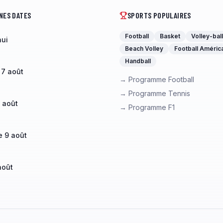
NES DATES
SPORTS POPULAIRES
Football
Basket
Volley-ball
hui
Beach Volley
Football Améric
Handball
 7 août
→ Programme Football
→ Programme Tennis
 août
→ Programme F1
 9 août
août