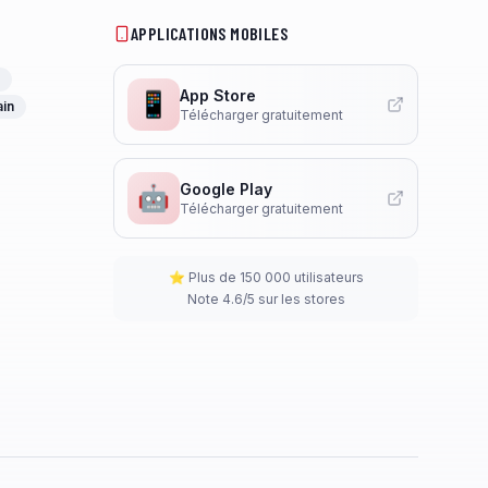
APPLICATIONS MOBILES
App Store
📱
ain
Télécharger gratuitement
Google Play
🤖
Télécharger gratuitement
⭐ Plus de 150 000 utilisateurs
Note 4.6/5 sur les stores