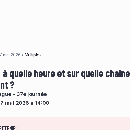
17 mai 2026
Multiplex
: à quelle heure et sur quelle chaîn
nt ?
ague - 37e journée
7 mai 2026 à 14:00
RETENIR :