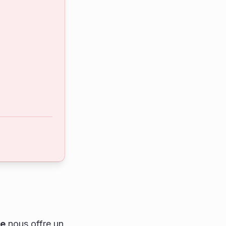
ue
nous offre un