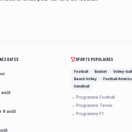
NES DATES
SPORTS POPULAIRES
Football
Basket
Volley-ball
hui
Beach Volley
Football Améric
Handball
 août
→ Programme Football
→ Programme Tennis
 9 août
→ Programme F1
août