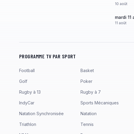
10
août
mardi 11 
11
août
PROGRAMME TV PAR SPORT
Football
Basket
Golf
Poker
Rugby à 13
Rugby à 7
IndyCar
Sports Mécaniques
Natation Synchronisée
Natation
Triathlon
Tennis