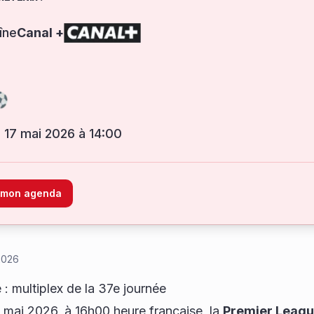
îne
Canal +
 17 mai 2026 à 14:00
à mon agenda
2026
: multiplex de la 37e journée
 mai 2026, à 16h00 heure française, la
Premier Leag