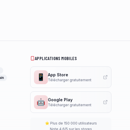
APPLICATIONS MOBILES
App Store
📱
ain
Télécharger gratuitement
Google Play
🤖
Télécharger gratuitement
⭐ Plus de 150 000 utilisateurs
Note 4.6/5 sur les stores