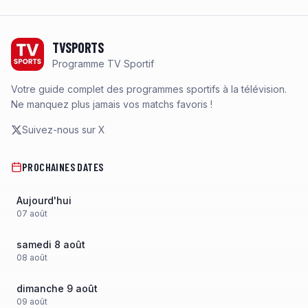
Footer
TVSPORTS
Programme TV Sportif
Votre guide complet des programmes sportifs à la télévision.
Ne manquez plus jamais vos matchs favoris !
Suivez-nous sur X
PROCHAINES DATES
Aujourd'hui
07
août
samedi 8 août
08
août
dimanche 9 août
09
août