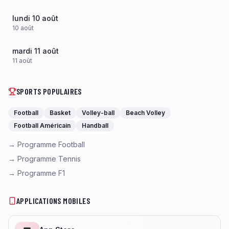
lundi 10 août
10
août
mardi 11 août
11
août
SPORTS POPULAIRES
Football
Basket
Volley-ball
Beach Volley
Football Américain
Handball
→ Programme Football
→ Programme Tennis
→ Programme F1
APPLICATIONS MOBILES