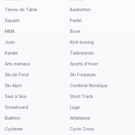
Tennis de Table
Badminton
Squash
Padel
MMA
Boxe
Judo
Kick-boxing
Karate
Taekwondo
Arts martiaux
Sports d'hiver
Ski de Fond
Ski Freestyle
Ski Alpin
Combiné Nordique
Saut à Skis
Short Track
Snowboard
Luge
Biathlon
Athlétisme
Cyclisme
Cyclo Cross