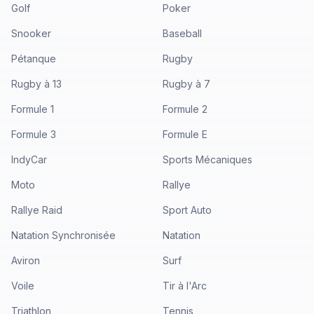
Golf
Poker
Snooker
Baseball
Pétanque
Rugby
Rugby à 13
Rugby à 7
Formule 1
Formule 2
Formule 3
Formule E
IndyCar
Sports Mécaniques
Moto
Rallye
Rallye Raid
Sport Auto
Natation Synchronisée
Natation
Aviron
Surf
Voile
Tir à l'Arc
Triathlon
Tennis