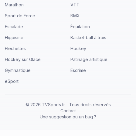
Marathon
VTT
Sport de Force
BMX
Escalade
Équitation
Hippisme
Basket-ball à trois
Fléchettes
Hockey
Hockey sur Glace
Patinage artistique
Gymnastique
Escrime
eSport
©
2026
TVSports.fr - Tous droits réservés
Contact
Une suggestion ou un bug ?