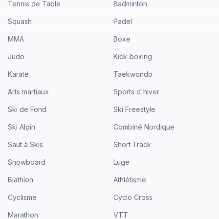
Tennis de Table
Badminton
Squash
Padel
MMA
Boxe
Judo
Kick-boxing
Karate
Taekwondo
Arts martiaux
Sports d'hiver
Ski de Fond
Ski Freestyle
Ski Alpin
Combiné Nordique
Saut à Skis
Short Track
Snowboard
Luge
Biathlon
Athlétisme
Cyclisme
Cyclo Cross
Marathon
VTT