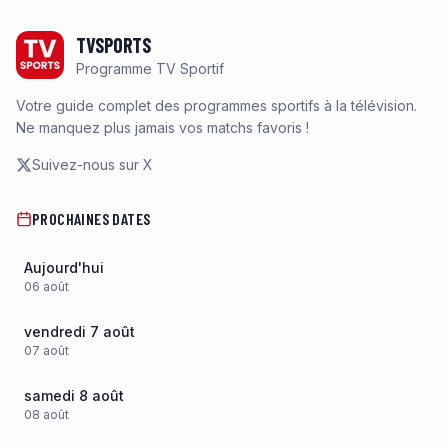
Footer
TVSPORTS
Programme TV Sportif
Votre guide complet des programmes sportifs à la télévision.
Ne manquez plus jamais vos matchs favoris !
Suivez-nous sur X
PROCHAINES DATES
Aujourd'hui
06
août
vendredi 7 août
07
août
samedi 8 août
08
août