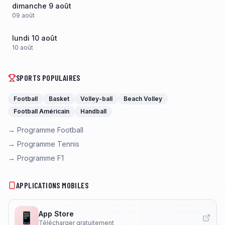
dimanche 9 août
09
août
lundi 10 août
10
août
SPORTS POPULAIRES
Football
Basket
Volley-ball
Beach Volley
Football Américain
Handball
→ Programme Football
→ Programme Tennis
→ Programme F1
APPLICATIONS MOBILES
App Store
📱
Télécharger gratuitement