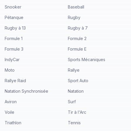
Snooker
Baseball
Pétanque
Rugby
Rugby à 13
Rugby à 7
Formule 1
Formule 2
Formule 3
Formule E
IndyCar
Sports Mécaniques
Moto
Rallye
Rallye Raid
Sport Auto
Natation Synchronisée
Natation
Aviron
Surf
Voile
Tir à l'Arc
Triathlon
Tennis