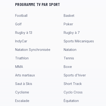
PROGRAMME TV PAR SPORT
Football
Basket
Golf
Poker
Rugby à 13
Rugby à 7
IndyCar
Sports Mécaniques
Natation Synchronisée
Natation
Triathlon
Tennis
MMA
Boxe
Arts martiaux
Sports d'hiver
Saut à Skis
Short Track
Cyclisme
Cyclo Cross
Escalade
Équitation