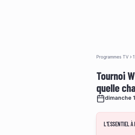
Programmes TV
Tournoi W
quelle ch
dimanche 1
L'ESSENTIEL À 