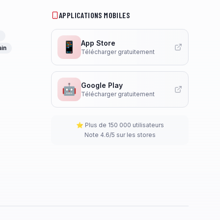
APPLICATIONS MOBILES
App Store
📱
ain
Télécharger gratuitement
Google Play
🤖
Télécharger gratuitement
⭐ Plus de 150 000 utilisateurs
Note 4.6/5 sur les stores