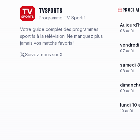
TVSPORTS
PROCHAI
Programme TV Sportif
Aujourd'
Votre guide complet des programmes
06
août
sportifs à la télévision. Ne manquez plus
jamais vos matchs favoris !
vendredi
07
août
Suivez-nous sur X
samedi 8
08
août
dimanche
09
août
lundi 10 
10
août