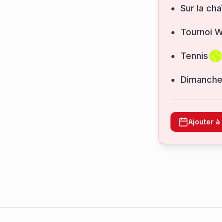
Sur la cha
Tournoi 
Tennis
dimanche
Ajouter 
Footer