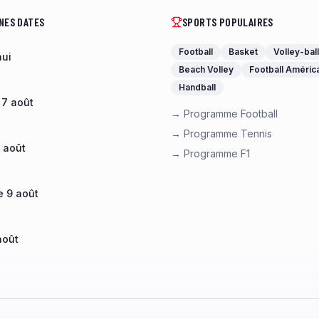
NES DATES
SPORTS POPULAIRES
Football
Basket
Volley-ball
hui
Beach Volley
Football Améric
Handball
 7 août
→ Programme Football
→ Programme Tennis
 août
→ Programme F1
 9 août
août