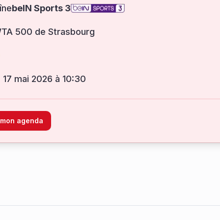
îne
beIN Sports 3
WTA 500 de Strasbourg
 17 mai 2026 à 10:30
à mon agenda