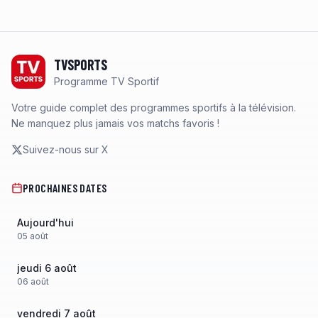
Footer
TVSPORTS
Programme TV Sportif
Votre guide complet des programmes sportifs à la télévision.
Ne manquez plus jamais vos matchs favoris !
Suivez-nous sur X
PROCHAINES DATES
Aujourd'hui
05
août
jeudi 6 août
06
août
vendredi 7 août