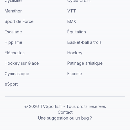
Cyclisme
Cyclo Cross
Marathon
VTT
Sport de Force
BMX
Escalade
Équitation
Hippisme
Basket-ball à trois
Fléchettes
Hockey
Hockey sur Glace
Patinage artistique
Gymnastique
Escrime
eSport
©
2026
TVSports.fr - Tous droits réservés
Contact
Une suggestion ou un bug ?