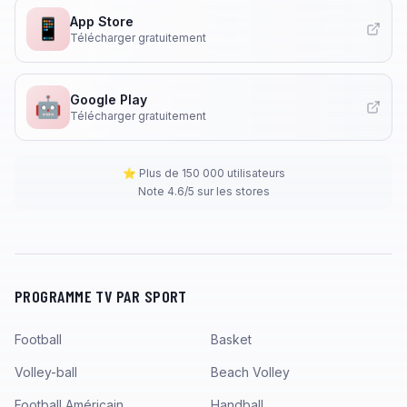
App Store
📱
Télécharger gratuitement
Google Play
🤖
Télécharger gratuitement
⭐ Plus de 150 000 utilisateurs
Note 4.6/5 sur les stores
PROGRAMME TV PAR SPORT
Football
Basket
Volley-ball
Beach Volley
Football Américain
Handball