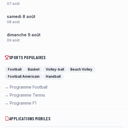
07
août
samedi 8 août
08
août
dimanche 9 août
09
août
SPORTS POPULAIRES
Football
Basket
Volley-ball
Beach Volley
Football Américain
Handball
→ Programme Football
→ Programme Tennis
→ Programme F1
APPLICATIONS MOBILES