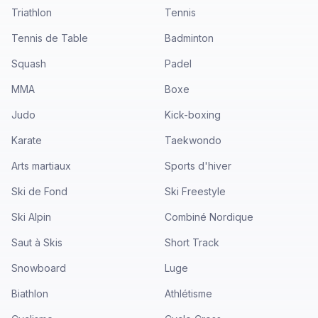
Triathlon
Tennis
Tennis de Table
Badminton
Squash
Padel
MMA
Boxe
Judo
Kick-boxing
Karate
Taekwondo
Arts martiaux
Sports d'hiver
Ski de Fond
Ski Freestyle
Ski Alpin
Combiné Nordique
Saut à Skis
Short Track
Snowboard
Luge
Biathlon
Athlétisme