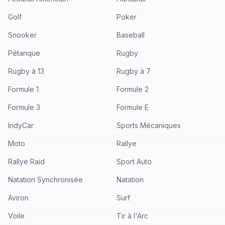
Golf
Poker
Snooker
Baseball
Pétanque
Rugby
Rugby à 13
Rugby à 7
Formule 1
Formule 2
Formule 3
Formule E
IndyCar
Sports Mécaniques
Moto
Rallye
Rallye Raid
Sport Auto
Natation Synchronisée
Natation
Aviron
Surf
Voile
Tir à l'Arc