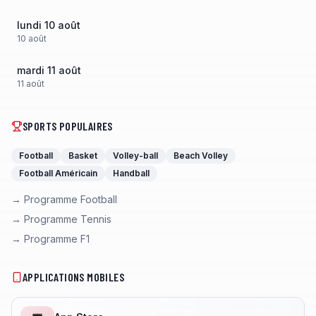
lundi 10 août
10
août
mardi 11 août
11
août
SPORTS POPULAIRES
Football
Basket
Volley-ball
Beach Volley
Football Américain
Handball
→ Programme Football
→ Programme Tennis
→ Programme F1
APPLICATIONS MOBILES