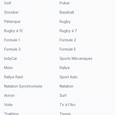
Golf
Poker
Snooker
Baseball
Pétanque
Rugby
Rugby à 13
Rugby à 7
Formule 1
Formule 2
Formule 3
Formule E
IndyCar
Sports Mécaniques
Moto
Rallye
Rallye Raid
Sport Auto
Natation Synchronisée
Natation
Aviron
Surf
Voile
Tir à l'Arc
Triathlon
Tennis