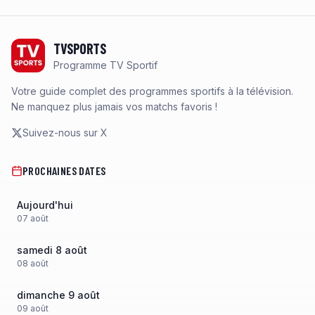
Footer
TVSPORTS
Programme TV Sportif
Votre guide complet des programmes sportifs à la télévision.
Ne manquez plus jamais vos matchs favoris !
Suivez-nous sur X
PROCHAINES DATES
Aujourd'hui
07
août
samedi 8 août
08
août
dimanche 9 août
09
août