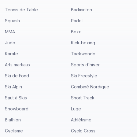
Tennis de Table
Badminton
Squash
Padel
MMA
Boxe
Judo
Kick-boxing
Karate
Taekwondo
Arts martiaux
Sports d'hiver
Ski de Fond
Ski Freestyle
Ski Alpin
Combiné Nordique
Saut à Skis
Short Track
Snowboard
Luge
Biathlon
Athlétisme
Cyclisme
Cyclo Cross