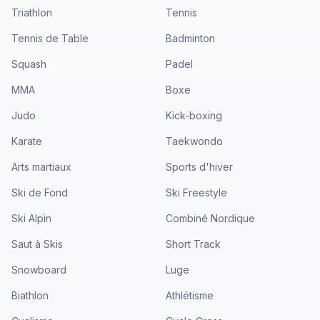
Triathlon
Tennis
Tennis de Table
Badminton
Squash
Padel
MMA
Boxe
Judo
Kick-boxing
Karate
Taekwondo
Arts martiaux
Sports d'hiver
Ski de Fond
Ski Freestyle
Ski Alpin
Combiné Nordique
Saut à Skis
Short Track
Snowboard
Luge
Biathlon
Athlétisme