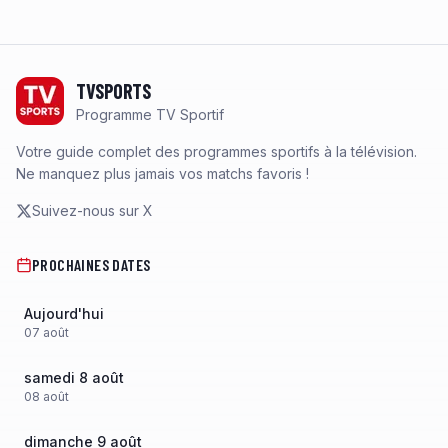
Footer
TVSPORTS
Programme TV Sportif
Votre guide complet des programmes sportifs à la télévision.
Ne manquez plus jamais vos matchs favoris !
Suivez-nous sur X
PROCHAINES DATES
Aujourd'hui
07
août
samedi 8 août
08
août
dimanche 9 août