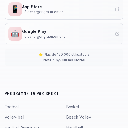
App Store
📱
Télécharger gratuitement
Google Play
🤖
Télécharger gratuitement
⭐ Plus de 150 000 utilisateurs
Note 4.6/5 sur les stores
PROGRAMME TV PAR SPORT
Football
Basket
Volley-ball
Beach Volley
Football Américain
Handball