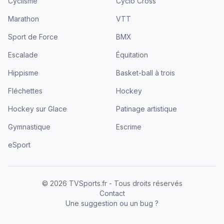
Cyclisme
Cyclo Cross
Marathon
VTT
Sport de Force
BMX
Escalade
Équitation
Hippisme
Basket-ball à trois
Fléchettes
Hockey
Hockey sur Glace
Patinage artistique
Gymnastique
Escrime
eSport
©
2026
TVSports.fr - Tous droits réservés
Contact
Une suggestion ou un bug ?