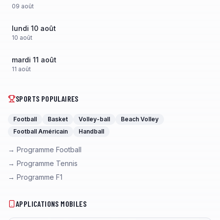
09
août
lundi 10 août
10
août
mardi 11 août
11
août
SPORTS POPULAIRES
Football
Basket
Volley-ball
Beach Volley
Football Américain
Handball
→ Programme Football
→ Programme Tennis
→ Programme F1
APPLICATIONS MOBILES