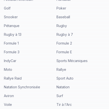
Golf
Poker
Snooker
Baseball
Pétanque
Rugby
Rugby à 13
Rugby à 7
Formule 1
Formule 2
Formule 3
Formule E
IndyCar
Sports Mécaniques
Moto
Rallye
Rallye Raid
Sport Auto
Natation Synchronisée
Natation
Aviron
Surf
Voile
Tir à l'Arc