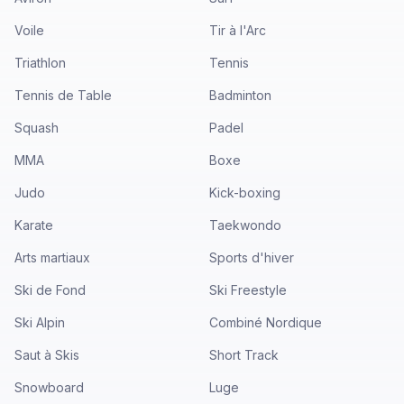
Voile
Tir à l'Arc
Triathlon
Tennis
Tennis de Table
Badminton
Squash
Padel
MMA
Boxe
Judo
Kick-boxing
Karate
Taekwondo
Arts martiaux
Sports d'hiver
Ski de Fond
Ski Freestyle
Ski Alpin
Combiné Nordique
Saut à Skis
Short Track
Snowboard
Luge