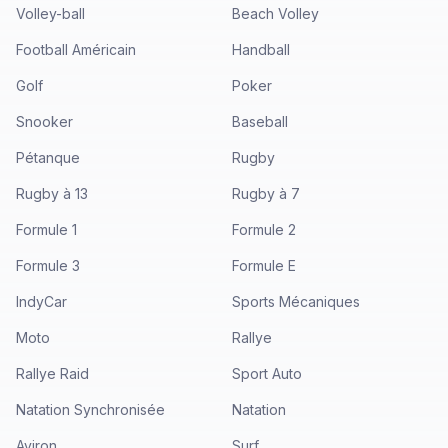
Volley-ball
Beach Volley
Football Américain
Handball
Golf
Poker
Snooker
Baseball
Pétanque
Rugby
Rugby à 13
Rugby à 7
Formule 1
Formule 2
Formule 3
Formule E
IndyCar
Sports Mécaniques
Moto
Rallye
Rallye Raid
Sport Auto
Natation Synchronisée
Natation
Aviron
Surf