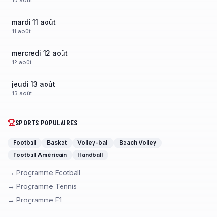
10
août
mardi 11 août
11
août
mercredi 12 août
12
août
jeudi 13 août
13
août
SPORTS POPULAIRES
Football
Basket
Volley-ball
Beach Volley
Football Américain
Handball
→ Programme Football
→ Programme Tennis
→ Programme F1