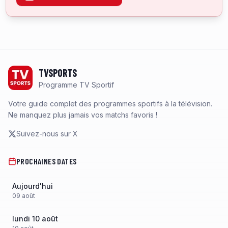
Footer
TVSPORTS
Programme TV Sportif
Votre guide complet des programmes sportifs à la télévision.
Ne manquez plus jamais vos matchs favoris !
Suivez-nous sur X
PROCHAINES DATES
Aujourd'hui
09
août
lundi 10 août