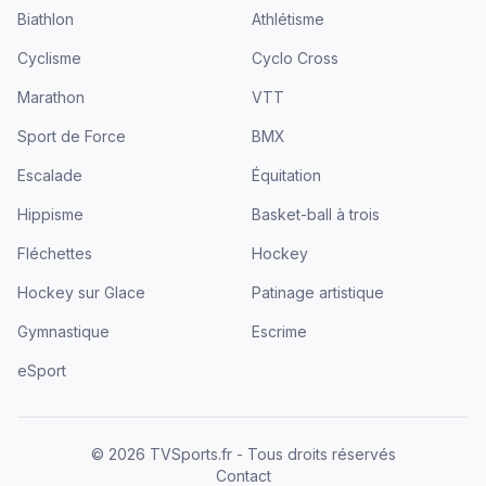
Biathlon
Athlétisme
Cyclisme
Cyclo Cross
Marathon
VTT
Sport de Force
BMX
Escalade
Équitation
Hippisme
Basket-ball à trois
Fléchettes
Hockey
Hockey sur Glace
Patinage artistique
Gymnastique
Escrime
eSport
©
2026
TVSports.fr - Tous droits réservés
Contact