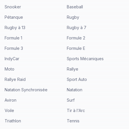
Snooker
Baseball
Pétanque
Rugby
Rugby à 13
Rugby à 7
Formule 1
Formule 2
Formule 3
Formule E
IndyCar
Sports Mécaniques
Moto
Rallye
Rallye Raid
Sport Auto
Natation Synchronisée
Natation
Aviron
Surf
Voile
Tir à l'Arc
Triathlon
Tennis