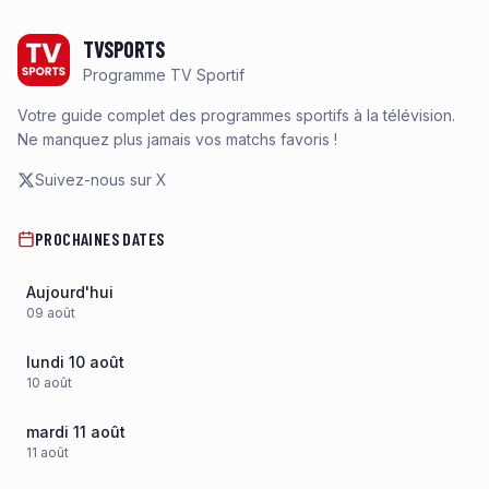
Footer
TVSPORTS
Programme TV Sportif
Votre guide complet des programmes sportifs à la télévision.
Ne manquez plus jamais vos matchs favoris !
Suivez-nous sur X
PROCHAINES DATES
Aujourd'hui
09
août
lundi 10 août
10
août
mardi 11 août
11
août