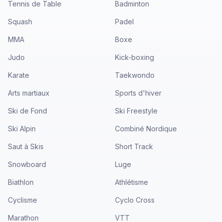
Tennis de Table
Badminton
Squash
Padel
MMA
Boxe
Judo
Kick-boxing
Karate
Taekwondo
Arts martiaux
Sports d'hiver
Ski de Fond
Ski Freestyle
Ski Alpin
Combiné Nordique
Saut à Skis
Short Track
Snowboard
Luge
Biathlon
Athlétisme
Cyclisme
Cyclo Cross
Marathon
VTT