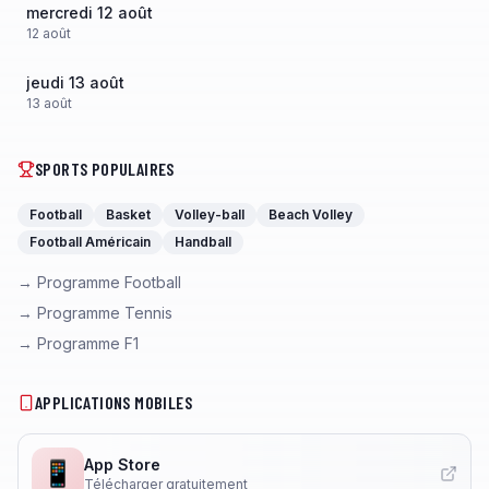
mercredi 12 août
12
août
jeudi 13 août
13
août
SPORTS POPULAIRES
Football
Basket
Volley-ball
Beach Volley
Football Américain
Handball
→ Programme Football
→ Programme Tennis
→ Programme F1
APPLICATIONS MOBILES
App Store
📱
Télécharger gratuitement