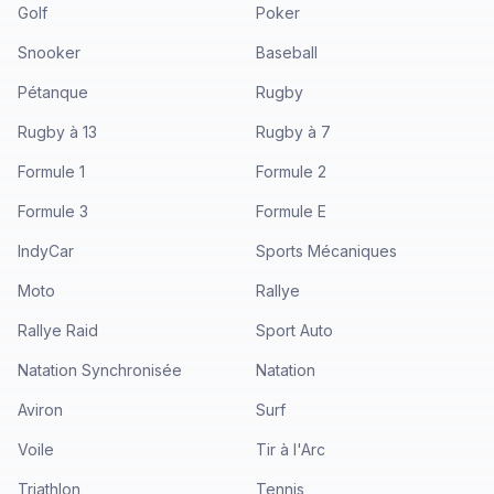
Golf
Poker
Snooker
Baseball
Pétanque
Rugby
Rugby à 13
Rugby à 7
Formule 1
Formule 2
Formule 3
Formule E
IndyCar
Sports Mécaniques
Moto
Rallye
Rallye Raid
Sport Auto
Natation Synchronisée
Natation
Aviron
Surf
Voile
Tir à l'Arc
Triathlon
Tennis