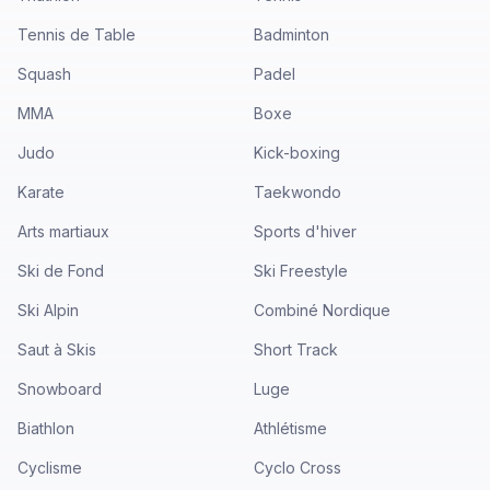
Tennis de Table
Badminton
Squash
Padel
MMA
Boxe
Judo
Kick-boxing
Karate
Taekwondo
Arts martiaux
Sports d'hiver
Ski de Fond
Ski Freestyle
Ski Alpin
Combiné Nordique
Saut à Skis
Short Track
Snowboard
Luge
Biathlon
Athlétisme
Cyclisme
Cyclo Cross