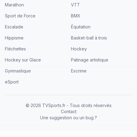
Marathon
VTT
Sport de Force
BMX
Escalade
Équitation
Hippisme
Basket-ball à trois
Fléchettes
Hockey
Hockey sur Glace
Patinage artistique
Gymnastique
Escrime
eSport
©
2026
TVSports.fr - Tous droits réservés
Contact
Une suggestion ou un bug ?