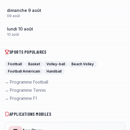
dimanche 9 août
09
août
lundi 10 août
10
août
SPORTS POPULAIRES
Football
Basket
Volley-ball
Beach Volley
Football Américain
Handball
→ Programme Football
→ Programme Tennis
→ Programme F1
APPLICATIONS MOBILES