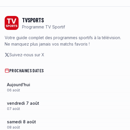
Footer
TVSPORTS
Programme TV Sportif
Votre guide complet des programmes sportifs à la télévision.
Ne manquez plus jamais vos matchs favoris !
Suivez-nous sur X
PROCHAINES DATES
Aujourd'hui
06
août
vendredi 7 août
07
août
samedi 8 août
08
août