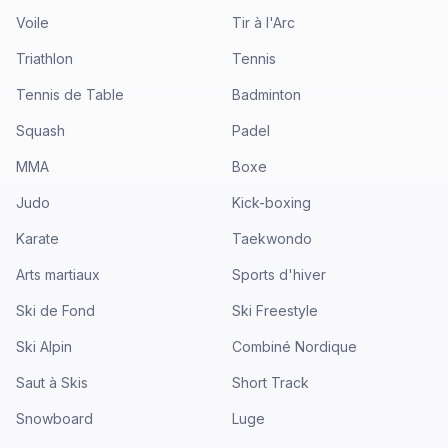
Voile
Tir à l'Arc
Triathlon
Tennis
Tennis de Table
Badminton
Squash
Padel
MMA
Boxe
Judo
Kick-boxing
Karate
Taekwondo
Arts martiaux
Sports d'hiver
Ski de Fond
Ski Freestyle
Ski Alpin
Combiné Nordique
Saut à Skis
Short Track
Snowboard
Luge