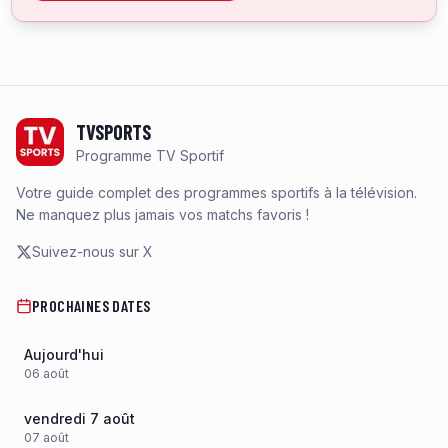
Footer
TVSPORTS
Programme TV Sportif
Votre guide complet des programmes sportifs à la télévision.
Ne manquez plus jamais vos matchs favoris !
Suivez-nous sur X
PROCHAINES DATES
Aujourd'hui
06
août
vendredi 7 août
07
août