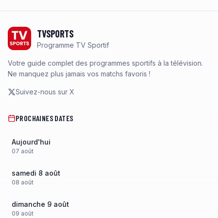
Footer
TVSPORTS
Programme TV Sportif
Votre guide complet des programmes sportifs à la télévision.
Ne manquez plus jamais vos matchs favoris !
Suivez-nous sur X
PROCHAINES DATES
Aujourd'hui
07
août
samedi 8 août
08
août
dimanche 9 août
09
août