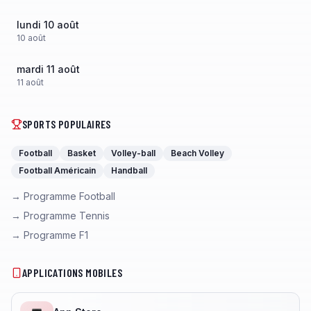
lundi 10 août
10
août
mardi 11 août
11
août
SPORTS POPULAIRES
Football
Basket
Volley-ball
Beach Volley
Football Américain
Handball
→ Programme Football
→ Programme Tennis
→ Programme F1
APPLICATIONS MOBILES