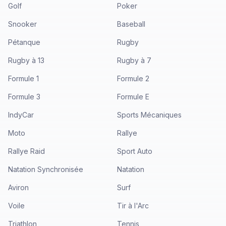
Golf
Poker
Snooker
Baseball
Pétanque
Rugby
Rugby à 13
Rugby à 7
Formule 1
Formule 2
Formule 3
Formule E
IndyCar
Sports Mécaniques
Moto
Rallye
Rallye Raid
Sport Auto
Natation Synchronisée
Natation
Aviron
Surf
Voile
Tir à l'Arc
Triathlon
Tennis