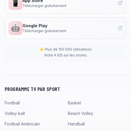
App Store
📱
Télécharger gratuitement
Google Play
🤖
Télécharger gratuitement
⭐ Plus de 150 000 utilisateurs
Note 4.6/5 sur les stores
PROGRAMME TV PAR SPORT
Football
Basket
Volley-ball
Beach Volley
Football Américain
Handball