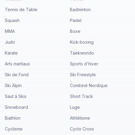
Tennis de Table
Badminton
Squash
Padel
MMA
Boxe
Judo
Kick-boxing
Karate
Taekwondo
Arts martiaux
Sports d'hiver
Ski de Fond
Ski Freestyle
Ski Alpin
Combiné Nordique
Saut à Skis
Short Track
Snowboard
Luge
Biathlon
Athlétisme
Cyclisme
Cyclo Cross