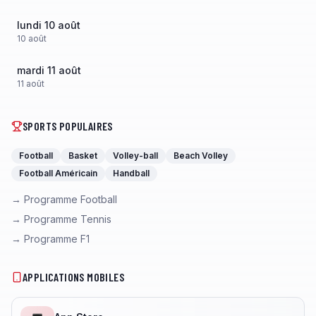
lundi 10 août
10
août
mardi 11 août
11
août
SPORTS POPULAIRES
Football
Basket
Volley-ball
Beach Volley
Football Américain
Handball
→ Programme Football
→ Programme Tennis
→ Programme F1
APPLICATIONS MOBILES