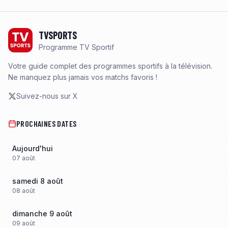
Footer
TVSPORTS
Programme TV Sportif
Votre guide complet des programmes sportifs à la télévision.
Ne manquez plus jamais vos matchs favoris !
Suivez-nous sur X
PROCHAINES DATES
Aujourd'hui
07
août
samedi 8 août
08
août
dimanche 9 août
09
août