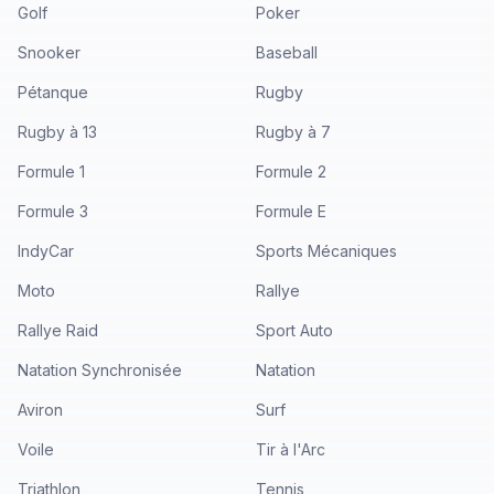
Golf
Poker
Snooker
Baseball
Pétanque
Rugby
Rugby à 13
Rugby à 7
Formule 1
Formule 2
Formule 3
Formule E
IndyCar
Sports Mécaniques
Moto
Rallye
Rallye Raid
Sport Auto
Natation Synchronisée
Natation
Aviron
Surf
Voile
Tir à l'Arc
Triathlon
Tennis