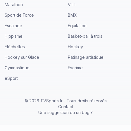
Marathon
VTT
Sport de Force
BMX
Escalade
Équitation
Hippisme
Basket-ball à trois
Fléchettes
Hockey
Hockey sur Glace
Patinage artistique
Gymnastique
Escrime
eSport
©
2026
TVSports.fr - Tous droits réservés
Contact
Une suggestion ou un bug ?