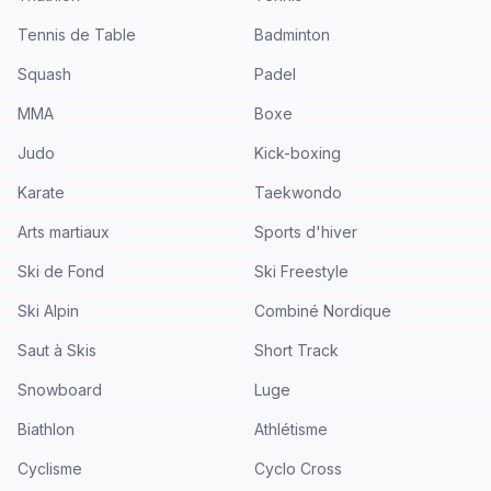
Tennis de Table
Badminton
Squash
Padel
MMA
Boxe
Judo
Kick-boxing
Karate
Taekwondo
Arts martiaux
Sports d'hiver
Ski de Fond
Ski Freestyle
Ski Alpin
Combiné Nordique
Saut à Skis
Short Track
Snowboard
Luge
Biathlon
Athlétisme
Cyclisme
Cyclo Cross