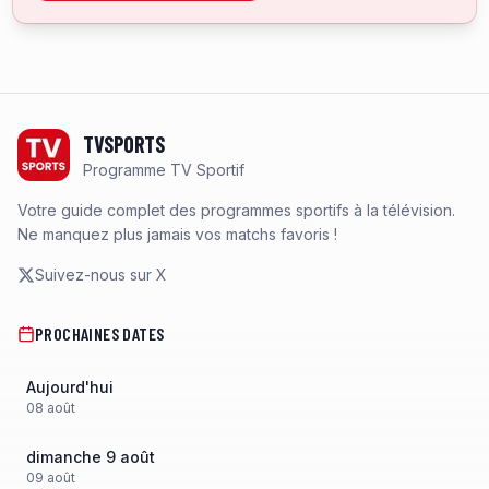
Footer
TVSPORTS
Programme TV Sportif
Votre guide complet des programmes sportifs à la télévision.
Ne manquez plus jamais vos matchs favoris !
Suivez-nous sur X
PROCHAINES DATES
Aujourd'hui
08
août
dimanche 9 août
09
août