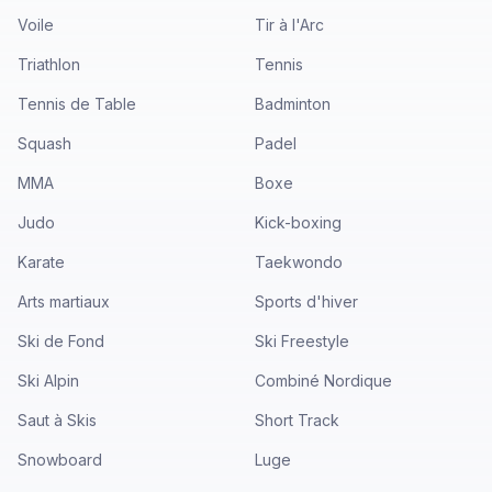
Voile
Tir à l'Arc
Triathlon
Tennis
Tennis de Table
Badminton
Squash
Padel
MMA
Boxe
Judo
Kick-boxing
Karate
Taekwondo
Arts martiaux
Sports d'hiver
Ski de Fond
Ski Freestyle
Ski Alpin
Combiné Nordique
Saut à Skis
Short Track
Snowboard
Luge