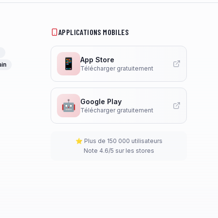
APPLICATIONS MOBILES
App Store
📱
ain
Télécharger gratuitement
Google Play
🤖
Télécharger gratuitement
⭐ Plus de 150 000 utilisateurs
Note 4.6/5 sur les stores