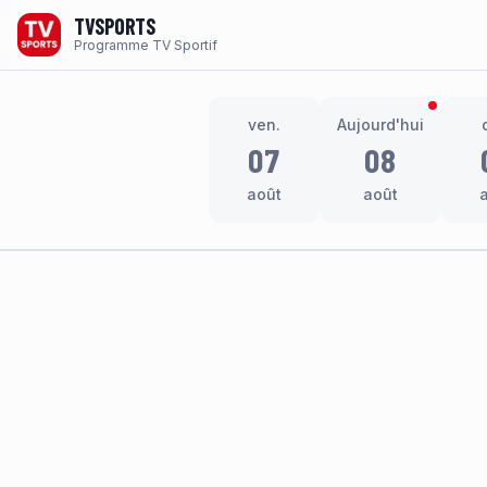
TVSPORTS
Programme TV Sportif
ven.
Aujourd'hui
07
08
août
août