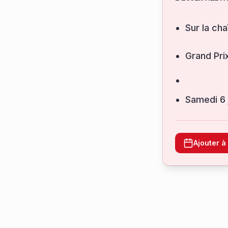
Sur la cha
Grand Pri
samedi 6
Ajouter 