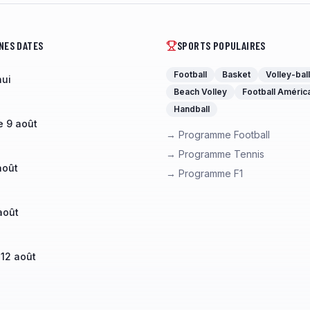
NES DATES
SPORTS POPULAIRES
Football
Basket
Volley-ball
hui
Beach Volley
Football Améric
Handball
 9 août
→ Programme Football
→ Programme Tennis
août
→ Programme F1
août
 12 août