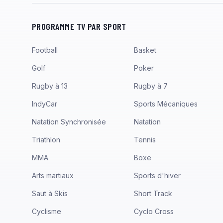
PROGRAMME TV PAR SPORT
Football
Basket
Golf
Poker
Rugby à 13
Rugby à 7
IndyCar
Sports Mécaniques
Natation Synchronisée
Natation
Triathlon
Tennis
MMA
Boxe
Arts martiaux
Sports d'hiver
Saut à Skis
Short Track
Cyclisme
Cyclo Cross