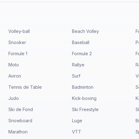
Volley-ball
Beach Volley
F
Snooker
Baseball
P
Formule 1
Formule 2
F
Moto
Rallye
R
Aviron
Surf
V
Tennis de Table
Badminton
S
Judo
Kick-boxing
K
Ski de Fond
Ski Freestyle
S
Snowboard
Luge
B
Marathon
VTT
S