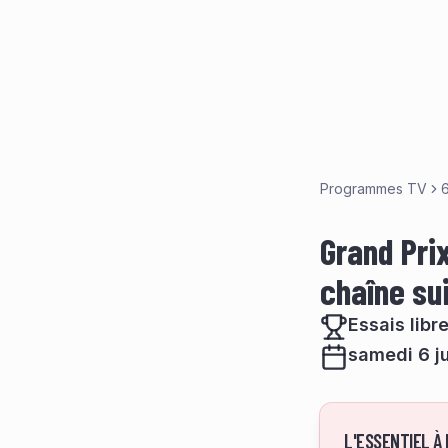
Programmes TV
6
Grand Prix
chaîne su
Essais libr
samedi 6 j
L'ESSENTIEL À 