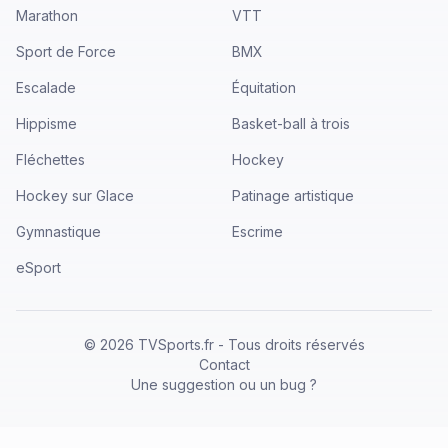
Marathon
VTT
Sport de Force
BMX
Escalade
Équitation
Hippisme
Basket-ball à trois
Fléchettes
Hockey
Hockey sur Glace
Patinage artistique
Gymnastique
Escrime
eSport
©
2026
TVSports.fr - Tous droits réservés
Contact
Une suggestion ou un bug ?