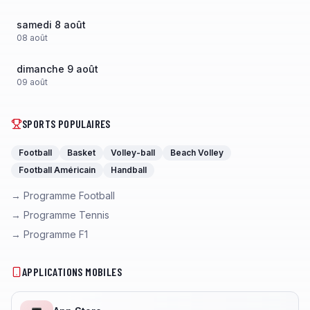
samedi 8 août
08
août
dimanche 9 août
09
août
SPORTS POPULAIRES
Football
Basket
Volley-ball
Beach Volley
Football Américain
Handball
→ Programme Football
→ Programme Tennis
→ Programme F1
APPLICATIONS MOBILES