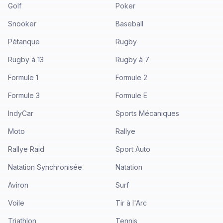
Golf
Poker
Snooker
Baseball
Pétanque
Rugby
Rugby à 13
Rugby à 7
Formule 1
Formule 2
Formule 3
Formule E
IndyCar
Sports Mécaniques
Moto
Rallye
Rallye Raid
Sport Auto
Natation Synchronisée
Natation
Aviron
Surf
Voile
Tir à l'Arc
Triathlon
Tennis