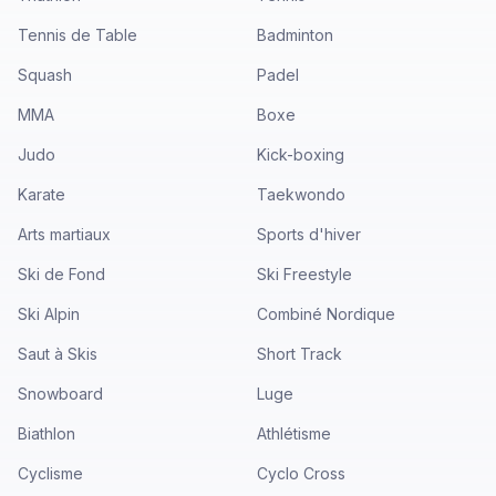
Tennis de Table
Badminton
Squash
Padel
MMA
Boxe
Judo
Kick-boxing
Karate
Taekwondo
Arts martiaux
Sports d'hiver
Ski de Fond
Ski Freestyle
Ski Alpin
Combiné Nordique
Saut à Skis
Short Track
Snowboard
Luge
Biathlon
Athlétisme
Cyclisme
Cyclo Cross