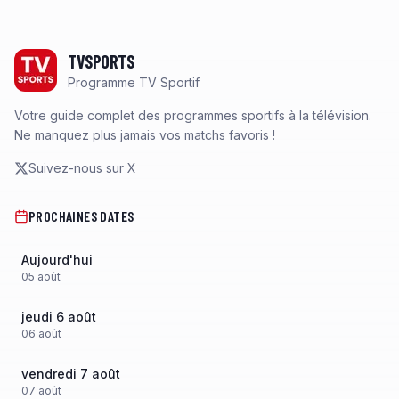
Footer
TVSPORTS
Programme TV Sportif
Votre guide complet des programmes sportifs à la télévision.
Ne manquez plus jamais vos matchs favoris !
Suivez-nous sur X
PROCHAINES DATES
Aujourd'hui
05
août
jeudi 6 août
06
août
vendredi 7 août
07
août