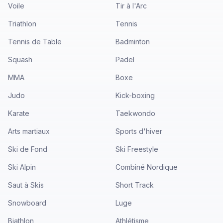
Voile
Tir à l'Arc
Triathlon
Tennis
Tennis de Table
Badminton
Squash
Padel
MMA
Boxe
Judo
Kick-boxing
Karate
Taekwondo
Arts martiaux
Sports d'hiver
Ski de Fond
Ski Freestyle
Ski Alpin
Combiné Nordique
Saut à Skis
Short Track
Snowboard
Luge
Biathlon
Athlétisme