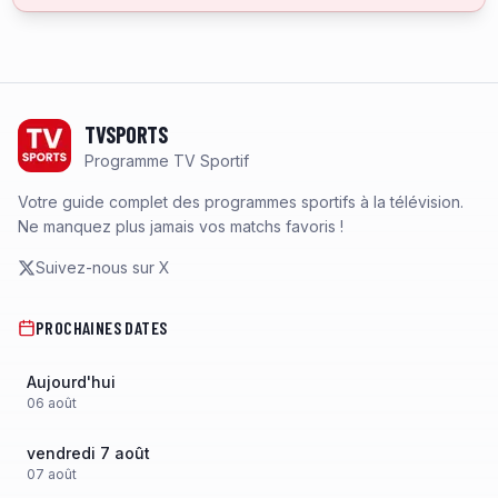
Footer
TVSPORTS
Programme TV Sportif
Votre guide complet des programmes sportifs à la télévision.
Ne manquez plus jamais vos matchs favoris !
Suivez-nous sur X
PROCHAINES DATES
Aujourd'hui
06
août
vendredi 7 août
07
août