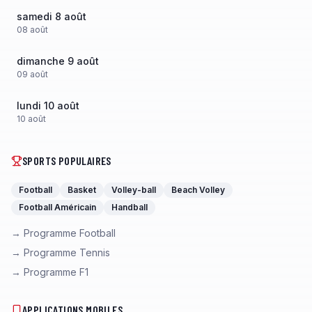
samedi 8 août
08
août
dimanche 9 août
09
août
lundi 10 août
10
août
SPORTS POPULAIRES
Football
Basket
Volley-ball
Beach Volley
Football Américain
Handball
→ Programme Football
→ Programme Tennis
→ Programme F1
APPLICATIONS MOBILES