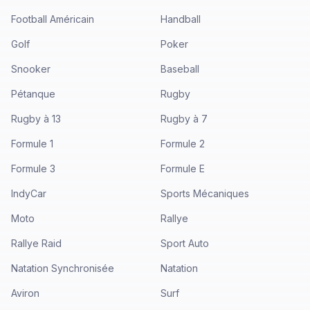
Football Américain
Handball
Golf
Poker
Snooker
Baseball
Pétanque
Rugby
Rugby à 13
Rugby à 7
Formule 1
Formule 2
Formule 3
Formule E
IndyCar
Sports Mécaniques
Moto
Rallye
Rallye Raid
Sport Auto
Natation Synchronisée
Natation
Aviron
Surf