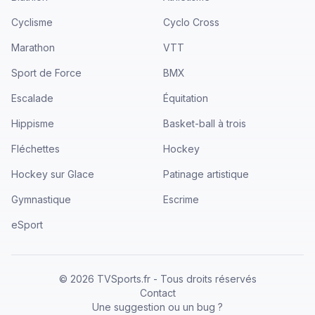
Cyclisme
Cyclo Cross
Marathon
VTT
Sport de Force
BMX
Escalade
Équitation
Hippisme
Basket-ball à trois
Fléchettes
Hockey
Hockey sur Glace
Patinage artistique
Gymnastique
Escrime
eSport
©
2026
TVSports.fr - Tous droits réservés
Contact
Une suggestion ou un bug ?