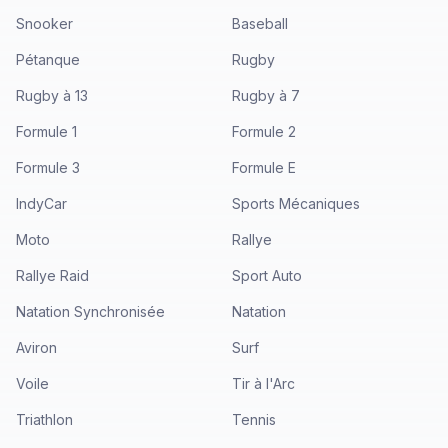
Snooker
Baseball
Pétanque
Rugby
Rugby à 13
Rugby à 7
Formule 1
Formule 2
Formule 3
Formule E
IndyCar
Sports Mécaniques
Moto
Rallye
Rallye Raid
Sport Auto
Natation Synchronisée
Natation
Aviron
Surf
Voile
Tir à l'Arc
Triathlon
Tennis