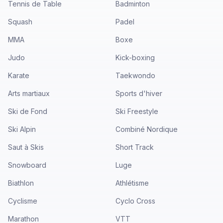
Tennis de Table
Badminton
Squash
Padel
MMA
Boxe
Judo
Kick-boxing
Karate
Taekwondo
Arts martiaux
Sports d'hiver
Ski de Fond
Ski Freestyle
Ski Alpin
Combiné Nordique
Saut à Skis
Short Track
Snowboard
Luge
Biathlon
Athlétisme
Cyclisme
Cyclo Cross
Marathon
VTT