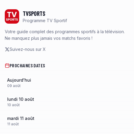
Footer
TVSPORTS
Programme TV Sportif
Votre guide complet des programmes sportifs à la télévision.
Ne manquez plus jamais vos matchs favoris !
Suivez-nous sur X
PROCHAINES DATES
Aujourd'hui
09
août
lundi 10 août
10
août
mardi 11 août
11
août