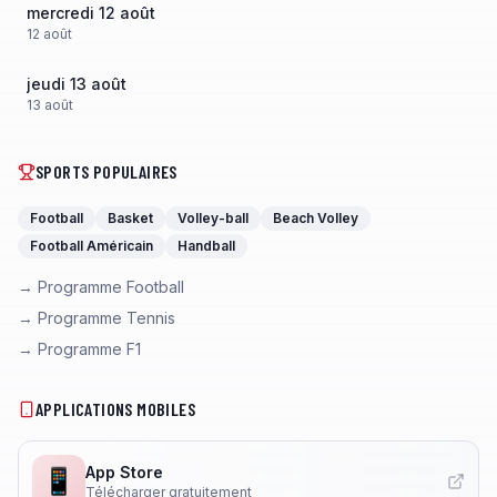
mercredi 12 août
12
août
jeudi 13 août
13
août
SPORTS POPULAIRES
Football
Basket
Volley-ball
Beach Volley
Football Américain
Handball
→ Programme Football
→ Programme Tennis
→ Programme F1
APPLICATIONS MOBILES
App Store
📱
Télécharger gratuitement