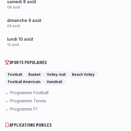
samedi 8 août
08
août
dimanche 9 août
09
août
lundi 10 août
10
août
SPORTS POPULAIRES
Football
Basket
Volley-ball
Beach Volley
Football Américain
Handball
→ Programme Football
→ Programme Tennis
→ Programme F1
APPLICATIONS MOBILES