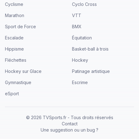
Cyclisme
Cyclo Cross
Marathon
VTT
Sport de Force
BMX
Escalade
Équitation
Hippisme
Basket-ball à trois
Fléchettes
Hockey
Hockey sur Glace
Patinage artistique
Gymnastique
Escrime
eSport
©
2026
TVSports.fr - Tous droits réservés
Contact
Une suggestion ou un bug ?