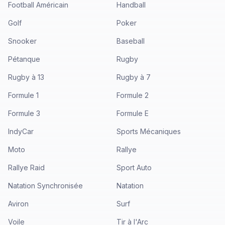
Football Américain
Handball
Golf
Poker
Snooker
Baseball
Pétanque
Rugby
Rugby à 13
Rugby à 7
Formule 1
Formule 2
Formule 3
Formule E
IndyCar
Sports Mécaniques
Moto
Rallye
Rallye Raid
Sport Auto
Natation Synchronisée
Natation
Aviron
Surf
Voile
Tir à l'Arc