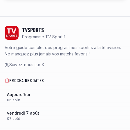
Footer
TVSPORTS
Programme TV Sportif
Votre guide complet des programmes sportifs à la télévision.
Ne manquez plus jamais vos matchs favoris !
Suivez-nous sur X
PROCHAINES DATES
Aujourd'hui
06
août
vendredi 7 août
07
août