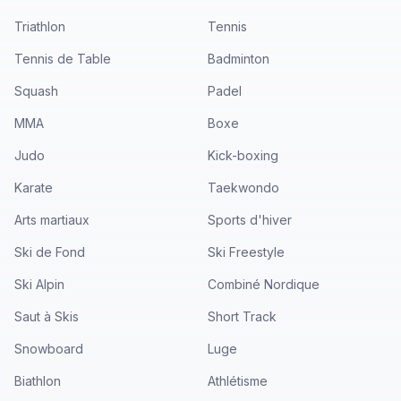
Triathlon
Tennis
Tennis de Table
Badminton
Squash
Padel
MMA
Boxe
Judo
Kick-boxing
Karate
Taekwondo
Arts martiaux
Sports d'hiver
Ski de Fond
Ski Freestyle
Ski Alpin
Combiné Nordique
Saut à Skis
Short Track
Snowboard
Luge
Biathlon
Athlétisme