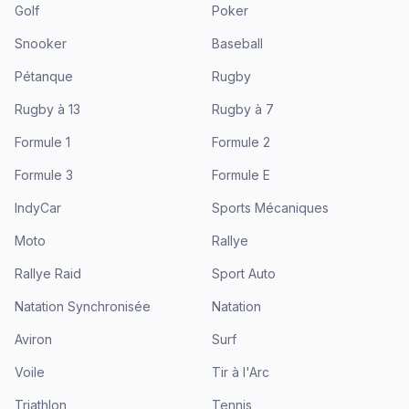
Golf
Poker
Snooker
Baseball
Pétanque
Rugby
Rugby à 13
Rugby à 7
Formule 1
Formule 2
Formule 3
Formule E
IndyCar
Sports Mécaniques
Moto
Rallye
Rallye Raid
Sport Auto
Natation Synchronisée
Natation
Aviron
Surf
Voile
Tir à l'Arc
Triathlon
Tennis