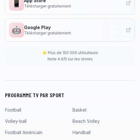
App Store
📱
Télécharger gratuitement
Google Play
🤖
Télécharger gratuitement
⭐ Plus de 150 000 utilisateurs
Note 4.6/5 sur les stores
PROGRAMME TV PAR SPORT
Football
Basket
Volley-ball
Beach Volley
Football Américain
Handball