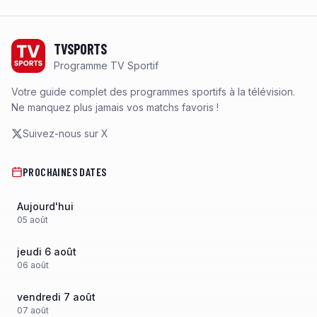
Footer
TVSPORTS
Programme TV Sportif
Votre guide complet des programmes sportifs à la télévision.
Ne manquez plus jamais vos matchs favoris !
Suivez-nous sur X
PROCHAINES DATES
Aujourd'hui
05
août
jeudi 6 août
06
août
vendredi 7 août
07
août