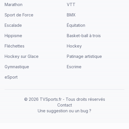
Marathon
VTT
Sport de Force
BMX
Escalade
Équitation
Hippisme
Basket-ball à trois
Fléchettes
Hockey
Hockey sur Glace
Patinage artistique
Gymnastique
Escrime
eSport
©
2026
TVSports.fr - Tous droits réservés
Contact
Une suggestion ou un bug ?