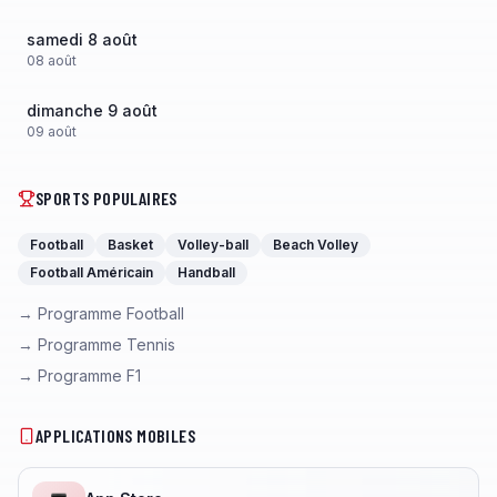
samedi 8 août
08
août
dimanche 9 août
09
août
SPORTS POPULAIRES
Football
Basket
Volley-ball
Beach Volley
Football Américain
Handball
→ Programme Football
→ Programme Tennis
→ Programme F1
APPLICATIONS MOBILES