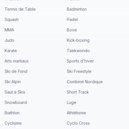
Tennis de Table
Badminton
Squash
Padel
MMA
Boxe
Judo
Kick-boxing
Karate
Taekwondo
Arts martiaux
Sports d'hiver
Ski de Fond
Ski Freestyle
Ski Alpin
Combiné Nordique
Saut à Skis
Short Track
Snowboard
Luge
Biathlon
Athlétisme
Cyclisme
Cyclo Cross