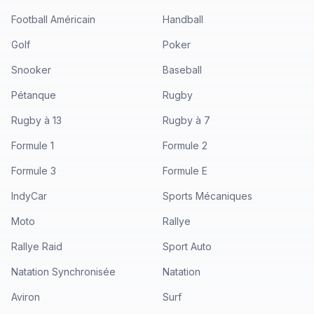
Football Américain
Handball
Golf
Poker
Snooker
Baseball
Pétanque
Rugby
Rugby à 13
Rugby à 7
Formule 1
Formule 2
Formule 3
Formule E
IndyCar
Sports Mécaniques
Moto
Rallye
Rallye Raid
Sport Auto
Natation Synchronisée
Natation
Aviron
Surf