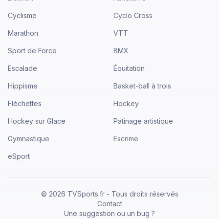
Cyclisme
Cyclo Cross
Marathon
VTT
Sport de Force
BMX
Escalade
Équitation
Hippisme
Basket-ball à trois
Fléchettes
Hockey
Hockey sur Glace
Patinage artistique
Gymnastique
Escrime
eSport
©
2026
TVSports.fr - Tous droits réservés
Contact
Une suggestion ou un bug ?