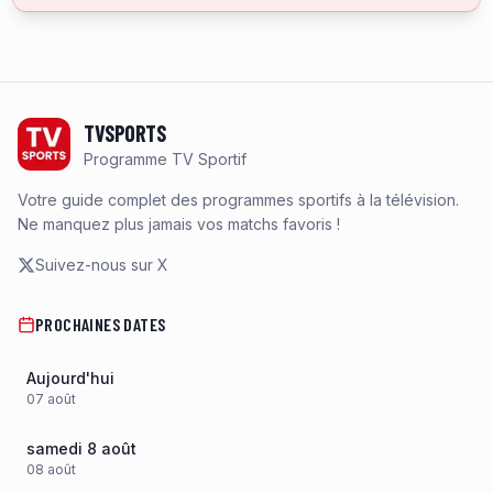
Footer
TVSPORTS
Programme TV Sportif
Votre guide complet des programmes sportifs à la télévision.
Ne manquez plus jamais vos matchs favoris !
Suivez-nous sur X
PROCHAINES DATES
Aujourd'hui
07
août
samedi 8 août
08
août