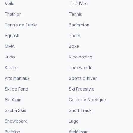
Voile
Tir à l'Arc
Triathlon
Tennis
Tennis de Table
Badminton
Squash
Padel
MMA
Boxe
Judo
Kick-boxing
Karate
Taekwondo
Arts martiaux
Sports d'hiver
Ski de Fond
Ski Freestyle
Ski Alpin
Combiné Nordique
Saut à Skis
Short Track
Snowboard
Luge
Biathlon
Athlétisme