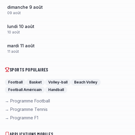
dimanche 9 août
09
août
lundi 10 août
10
août
mardi 11 août
11
août
SPORTS POPULAIRES
Football
Basket
Volley-ball
Beach Volley
Football Américain
Handball
→ Programme Football
→ Programme Tennis
→ Programme F1
APPLICATIONS MOBILES