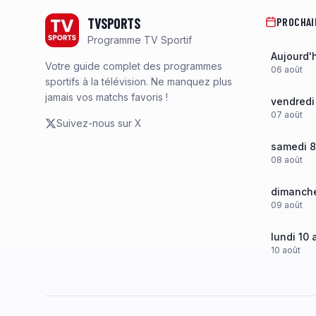
TVSPORTS
PROCHAI
Programme TV Sportif
Aujourd'
Votre guide complet des programmes
06
août
sportifs à la télévision. Ne manquez plus
jamais vos matchs favoris !
vendredi
07
août
Suivez-nous sur X
samedi 8
08
août
dimanche
09
août
lundi 10 
10
août