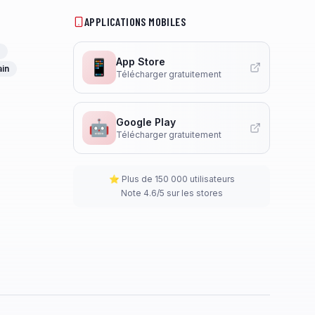
APPLICATIONS MOBILES
App Store
📱
ain
Télécharger gratuitement
Google Play
🤖
Télécharger gratuitement
⭐ Plus de 150 000 utilisateurs
Note 4.6/5 sur les stores