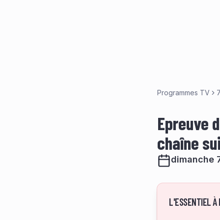
Programmes TV
7
Epreuve d
chaîne su
dimanche 7
L'ESSENTIEL À 