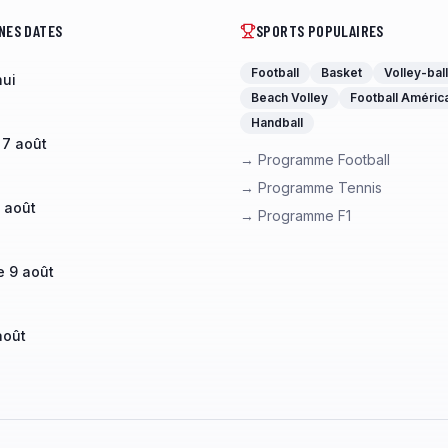
NES DATES
SPORTS POPULAIRES
Football
Basket
Volley-ball
hui
Beach Volley
Football Améric
Handball
 7 août
→ Programme Football
→ Programme Tennis
 août
→ Programme F1
 9 août
août