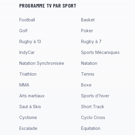
PROGRAMME TV PAR SPORT
Football
Basket
Golf
Poker
Rugby à 13
Rugby à 7
IndyCar
Sports Mécaniques
Natation Synchronisée
Natation
Triathlon
Tennis
MMA
Boxe
Arts martiaux
Sports d'hiver
Saut à Skis
Short Track
Cyclisme
Cyclo Cross
Escalade
Équitation