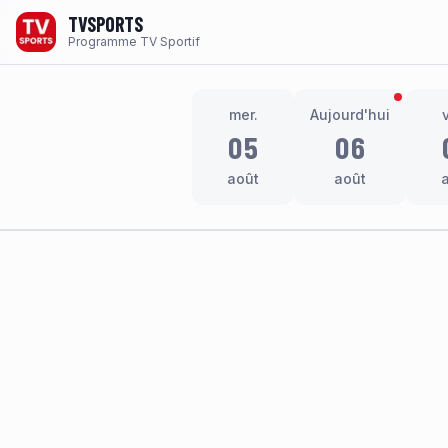
TVSPORTS
Programme TV Sportif
mer.
Aujourd'hui
05
06
août
août