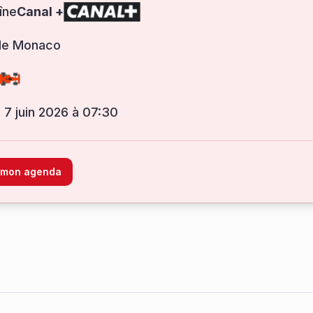
îne
Canal +
de Monaco
 7 juin 2026 à 07:30
à mon agenda