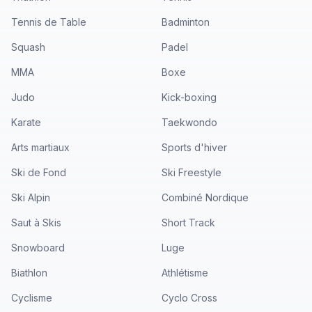
Tennis de Table
Badminton
Squash
Padel
MMA
Boxe
Judo
Kick-boxing
Karate
Taekwondo
Arts martiaux
Sports d'hiver
Ski de Fond
Ski Freestyle
Ski Alpin
Combiné Nordique
Saut à Skis
Short Track
Snowboard
Luge
Biathlon
Athlétisme
Cyclisme
Cyclo Cross