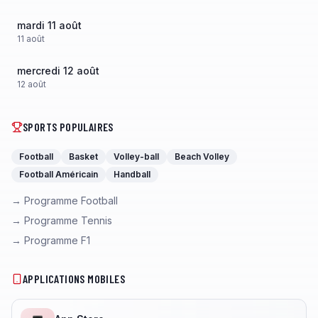
mardi 11 août
11
août
mercredi 12 août
12
août
SPORTS POPULAIRES
Football
Basket
Volley-ball
Beach Volley
Football Américain
Handball
→ Programme Football
→ Programme Tennis
→ Programme F1
APPLICATIONS MOBILES