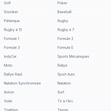
Golf
Poker
Snooker
Baseball
Pétanque
Rugby
Rugby à 13
Rugby à 7
Formule 1
Formule 2
Formule 3
Formule E
IndyCar
Sports Mécaniques
Moto
Rallye
Rallye Raid
Sport Auto
Natation Synchronisée
Natation
Aviron
Surf
Voile
Tir à l'Arc
Triathlon
Tennis