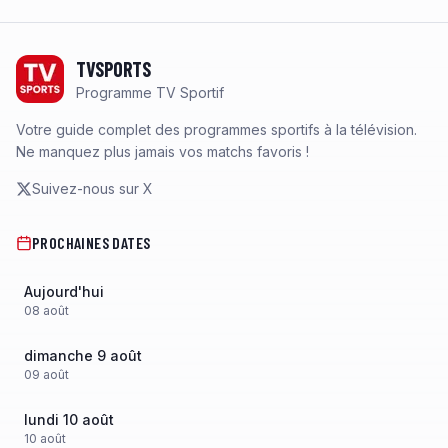
Footer
TVSPORTS
Programme TV Sportif
Votre guide complet des programmes sportifs à la télévision.
Ne manquez plus jamais vos matchs favoris !
Suivez-nous sur X
PROCHAINES DATES
Aujourd'hui
08
août
dimanche 9 août
09
août
lundi 10 août
10
août