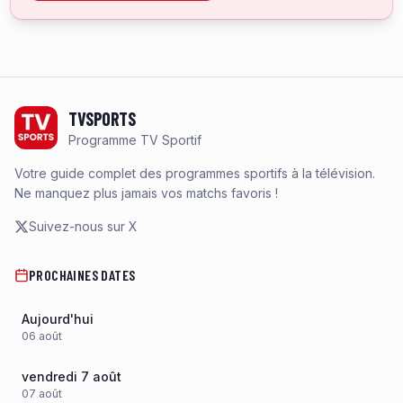
Footer
TVSPORTS
Programme TV Sportif
Votre guide complet des programmes sportifs à la télévision.
Ne manquez plus jamais vos matchs favoris !
Suivez-nous sur X
PROCHAINES DATES
Aujourd'hui
06
août
vendredi 7 août
07
août