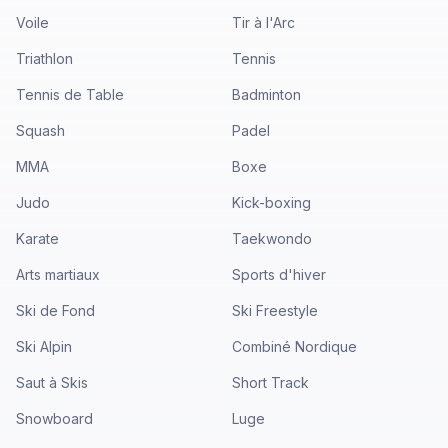
Voile
Tir à l'Arc
Triathlon
Tennis
Tennis de Table
Badminton
Squash
Padel
MMA
Boxe
Judo
Kick-boxing
Karate
Taekwondo
Arts martiaux
Sports d'hiver
Ski de Fond
Ski Freestyle
Ski Alpin
Combiné Nordique
Saut à Skis
Short Track
Snowboard
Luge