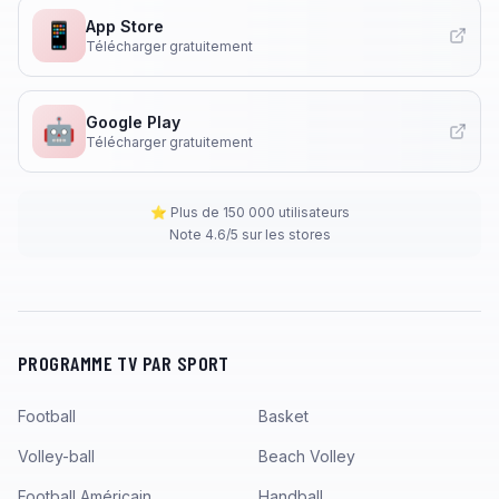
App Store
📱
Télécharger gratuitement
Google Play
🤖
Télécharger gratuitement
⭐ Plus de 150 000 utilisateurs
Note 4.6/5 sur les stores
PROGRAMME TV PAR SPORT
Football
Basket
Volley-ball
Beach Volley
Football Américain
Handball