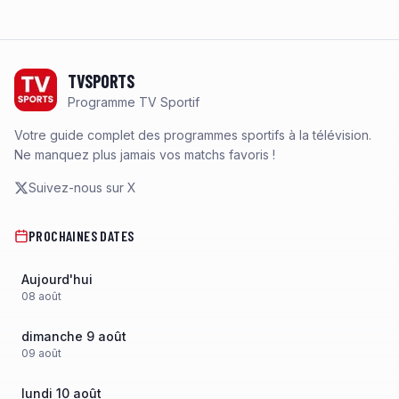
Footer
TVSPORTS
Programme TV Sportif
Votre guide complet des programmes sportifs à la télévision.
Ne manquez plus jamais vos matchs favoris !
Suivez-nous sur X
PROCHAINES DATES
Aujourd'hui
08
août
dimanche 9 août
09
août
lundi 10 août