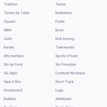
Triathlon
Tennis
Tennis de Table
Badminton
Squash
Padel
MMA
Boxe
Judo
Kick-boxing
Karate
Taekwondo
Arts martiaux
Sports d'hiver
Ski de Fond
Ski Freestyle
Ski Alpin
Combiné Nordique
Saut à Skis
Short Track
Snowboard
Luge
Biathlon
Athlétisme