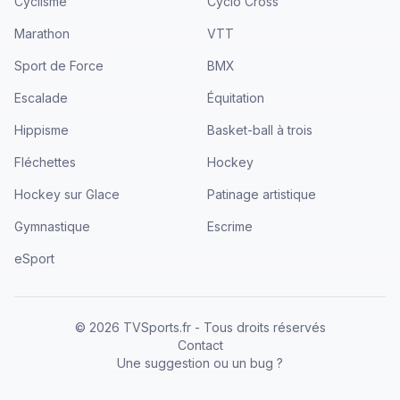
Cyclisme
Cyclo Cross
Marathon
VTT
Sport de Force
BMX
Escalade
Équitation
Hippisme
Basket-ball à trois
Fléchettes
Hockey
Hockey sur Glace
Patinage artistique
Gymnastique
Escrime
eSport
©
2026
TVSports.fr - Tous droits réservés
Contact
Une suggestion ou un bug ?