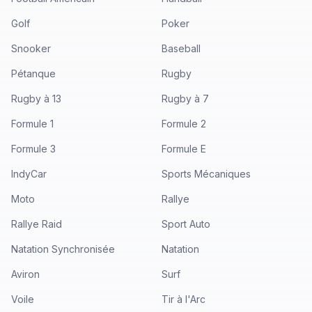
Golf
Poker
Snooker
Baseball
Pétanque
Rugby
Rugby à 13
Rugby à 7
Formule 1
Formule 2
Formule 3
Formule E
IndyCar
Sports Mécaniques
Moto
Rallye
Rallye Raid
Sport Auto
Natation Synchronisée
Natation
Aviron
Surf
Voile
Tir à l'Arc