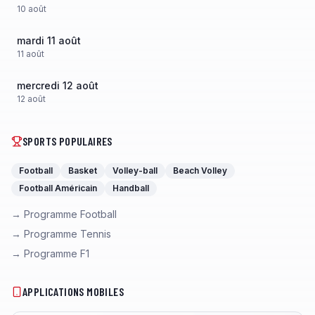
10
août
mardi 11 août
11
août
mercredi 12 août
12
août
SPORTS POPULAIRES
Football
Basket
Volley-ball
Beach Volley
Football Américain
Handball
→ Programme Football
→ Programme Tennis
→ Programme F1
APPLICATIONS MOBILES