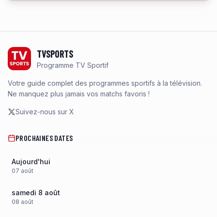
Footer
TVSPORTS
Programme TV Sportif
Votre guide complet des programmes sportifs à la télévision.
Ne manquez plus jamais vos matchs favoris !
Suivez-nous sur X
PROCHAINES DATES
Aujourd'hui
07
août
samedi 8 août
08
août