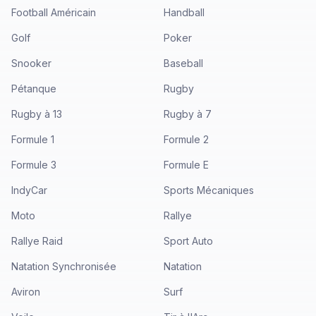
Football Américain
Handball
Golf
Poker
Snooker
Baseball
Pétanque
Rugby
Rugby à 13
Rugby à 7
Formule 1
Formule 2
Formule 3
Formule E
IndyCar
Sports Mécaniques
Moto
Rallye
Rallye Raid
Sport Auto
Natation Synchronisée
Natation
Aviron
Surf