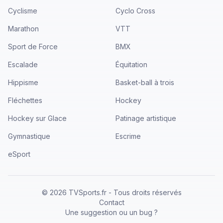
Cyclisme
Cyclo Cross
Marathon
VTT
Sport de Force
BMX
Escalade
Équitation
Hippisme
Basket-ball à trois
Fléchettes
Hockey
Hockey sur Glace
Patinage artistique
Gymnastique
Escrime
eSport
©
2026
TVSports.fr - Tous droits réservés
Contact
Une suggestion ou un bug ?