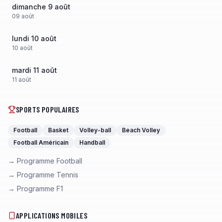
dimanche 9 août
09
août
lundi 10 août
10
août
mardi 11 août
11
août
SPORTS POPULAIRES
Football
Basket
Volley-ball
Beach Volley
Football Américain
Handball
→ Programme Football
→ Programme Tennis
→ Programme F1
APPLICATIONS MOBILES