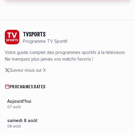
Footer
TVSPORTS
Programme TV Sportif
Votre guide complet des programmes sportifs à la télévision.
Ne manquez plus jamais vos matchs favoris !
Suivez-nous sur X
PROCHAINES DATES
Aujourd'hui
07
août
samedi 8 août
08
août