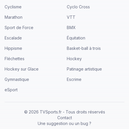
Cyclisme
Cyclo Cross
Marathon
VTT
Sport de Force
BMX
Escalade
Équitation
Hippisme
Basket-ball à trois
Fléchettes
Hockey
Hockey sur Glace
Patinage artistique
Gymnastique
Escrime
eSport
©
2026
TVSports.fr - Tous droits réservés
Contact
Une suggestion ou un bug ?