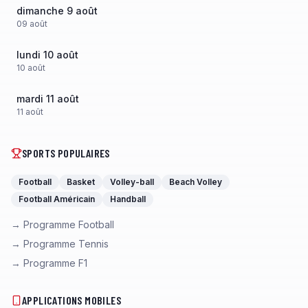
dimanche 9 août
09
août
lundi 10 août
10
août
mardi 11 août
11
août
SPORTS POPULAIRES
Football
Basket
Volley-ball
Beach Volley
Football Américain
Handball
→ Programme Football
→ Programme Tennis
→ Programme F1
APPLICATIONS MOBILES