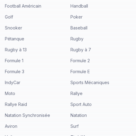
Football Américain
Handball
Golf
Poker
Snooker
Baseball
Pétanque
Rugby
Rugby à 13
Rugby à 7
Formule 1
Formule 2
Formule 3
Formule E
IndyCar
Sports Mécaniques
Moto
Rallye
Rallye Raid
Sport Auto
Natation Synchronisée
Natation
Aviron
Surf