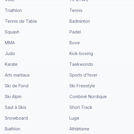
Triathlon
Tennis
Tennis de Table
Badminton
Squash
Padel
MMA
Boxe
Judo
Kick-boxing
Karate
Taekwondo
Arts martiaux
Sports d'hiver
Ski de Fond
Ski Freestyle
Ski Alpin
Combiné Nordique
Saut à Skis
Short Track
Snowboard
Luge
Biathlon
Athlétisme