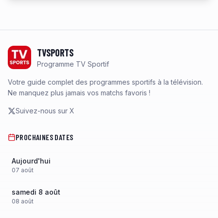
Footer
TVSPORTS
Programme TV Sportif
Votre guide complet des programmes sportifs à la télévision.
Ne manquez plus jamais vos matchs favoris !
Suivez-nous sur X
PROCHAINES DATES
Aujourd'hui
07
août
samedi 8 août
08
août