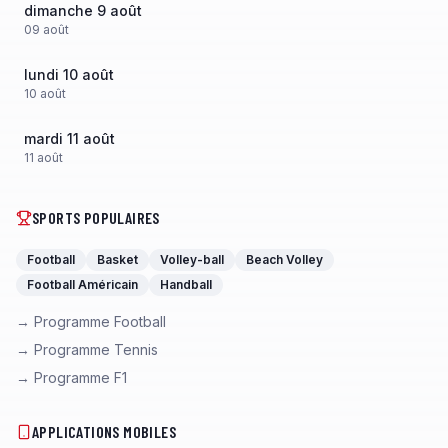
dimanche 9 août
09
août
lundi 10 août
10
août
mardi 11 août
11
août
SPORTS POPULAIRES
Football
Basket
Volley-ball
Beach Volley
Football Américain
Handball
→ Programme Football
→ Programme Tennis
→ Programme F1
APPLICATIONS MOBILES