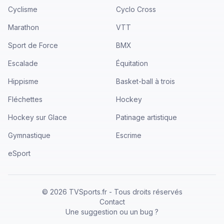
Cyclisme
Cyclo Cross
Marathon
VTT
Sport de Force
BMX
Escalade
Équitation
Hippisme
Basket-ball à trois
Fléchettes
Hockey
Hockey sur Glace
Patinage artistique
Gymnastique
Escrime
eSport
©
2026
TVSports.fr - Tous droits réservés
Contact
Une suggestion ou un bug ?